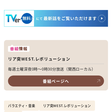
番組
情報
リア突WEST.レボリューション
毎週土曜深夜0時～0時30分放送（関西ローカル）
番組ページへ
バラエティ・音楽
リア突WEST.レボリューション