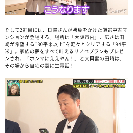
©️ABCテレビ
そして2軒目には、日置さんが勝負をかけた厳選中古マ
ンションが登場する。場所は「大阪市内」、広さは田
崎が希望する“80平米以上”を軽々とクリアする「94平
米」。家族の夢をすべて叶えるリノベプランもプレゼ
ンされ、「ホンマにええやん！」と大興奮の田崎は、
その場から自宅の妻に生電話！