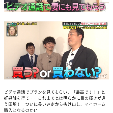
©️ABCテレビ
©️ABCテレビ
ビデオ通話でプランを見てもらい、「最高です！」と
好感触を得て…。これまでとは明らかに目の輝きが違
う田崎！ ついに長い迷走から抜け出し、マイホーム
購入となるのか!?