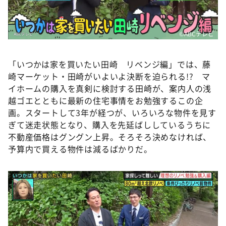
©️ABCテレビ
「いつかは家を買いたい田崎 リベンジ編」では、藤
崎マーケット・田崎がいよいよ決断を迫られる!? マ
イホームの購入を真剣に検討する田崎が、案内人の浅
越ゴエとともに最新の住宅事情をお勉強するこの企
画。スタートして3年が経つが、いろいろな物件を見す
ぎて迷走状態となり、購入を先延ばししているうちに
不動産価格はグングン上昇。そろそろ決めなければ、
予算内で買える物件は減るばかりだ。