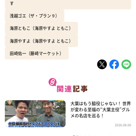
す
浅越ゴエ（ザ・プラン９）
海原ともこ（海原やすよ ともこ）
海原やすよ（海原やすよ ともこ）
田崎佑一（藤崎マーケット）
大葉はもう脇役じゃない！ 世界
が変わる至福の“大葉主役”グル
メの名店を巡る！
2026.08.06