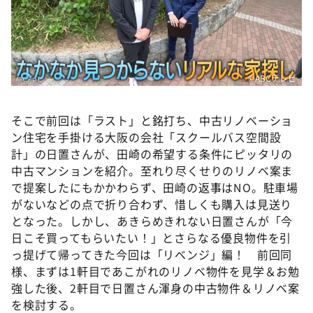
©️ABCテレビ
そこで前回は「ラスト」と銘打ち、中古リノベーショ
ン住宅を手掛ける大阪の会社「スクールバス空間設
計」の日置さんが、田崎の希望する条件にピッタリの
中古マンションを紹介。至れり尽くせりのリノベ案ま
で提案したにもかかわらず、田崎の返事はNO。駐車場
がないなどの点で折り合わず、惜しくも購入は見送り
となった。しかし、あきらめきれない日置さんが「今
日こそ買ってもらいたい！」とさらなる優良物件を引
っ提げて帰ってきた今回は「リベンジ」編！ 前回同
様、まずは1軒目であこがれのリノベ物件を見学＆お勉
強した後、2軒目で日置さん渾身の中古物件＆リノベ案
を検討する。