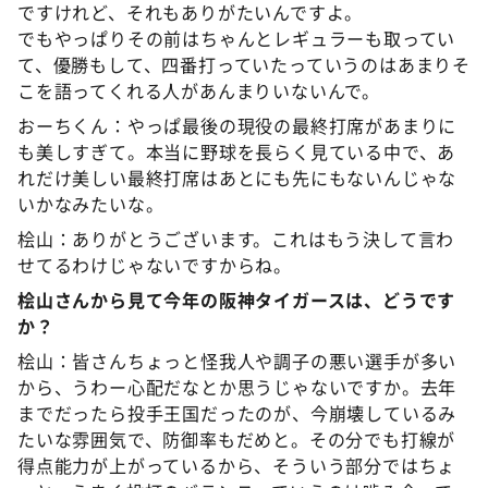
ですけれど、それもありがたいんですよ。
でもやっぱりその前はちゃんとレギュラーも取ってい
て、優勝もして、四番打っていたっていうのはあまりそ
こを語ってくれる人があんまりいないんで。
おーちくん：やっぱ最後の現役の最終打席があまりに
も美しすぎて。本当に野球を長らく見ている中で、あ
れだけ美しい最終打席はあとにも先にもないんじゃな
いかなみたいな。
桧山：ありがとうございます。これはもう決して言わ
せてるわけじゃないですからね。
桧山さんから見て今年の阪神タイガースは、どうです
か？
桧山：皆さんちょっと怪我人や調子の悪い選手が多い
から、うわー心配だなとか思うじゃないですか。去年
までだったら投手王国だったのが、今崩壊しているみ
たいな雰囲気で、防御率もだめと。その分でも打線が
得点能力が上がっているから、そういう部分ではちょ