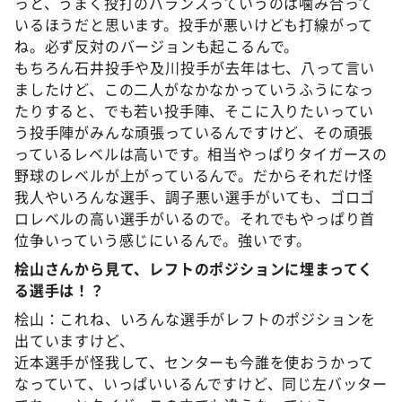
っと、うまく投打のバランスっていうのは噛み合って
いるほうだと思います。投手が悪いけども打線がって
ね。必ず反対のバージョンも起こるんで。
もちろん石井投手や及川投手が去年は七、八って言い
ましたけど、この二人がなかなかっていうふうになっ
たりすると、でも若い投手陣、そこに入りたいってい
う投手陣がみんな頑張っているんですけど、その頑張
っているレベルは高いです。相当やっぱりタイガースの
野球のレベルが上がっているんで。だからそれだけ怪
我人やいろんな選手、調子悪い選手がいても、ゴロゴ
ロレベルの高い選手がいるので。それでもやっぱり首
位争いっていう感じにいるんで。強いです。
桧山さんから見て、レフトのポジションに埋まってく
る選手は！？
桧山：これね、いろんな選手がレフトのポジションを
出ていますけど、
近本選手が怪我して、センターも今誰を使おうかって
なっていて、いっぱいいるんですけど、同じ左バッター