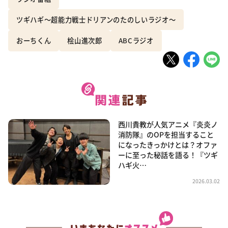
ツギハギ～超能力戦士ドリアンのたのしいラジオ～
おーちくん
桧山進次郎
ABCラジオ
西川貴教が人気アニメ『炎炎ノ
消防隊』のOPを担当すること
になったきっかけとは？オファ
ーに至った秘話を語る！『ツギ
ハギ火…
2026.03.02