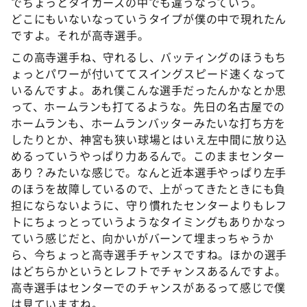
でちょっとタイガースの中でも違うなっていう。
どこにもいないなっていうタイプが僕の中で現れたん
ですよ。それが高寺選手。
この高寺選手ね、守れるし、バッティングのほうもち
ょっとパワーが付いててスイングスピード速くなって
いるんですよ。あれ僕こんな選手だったんかなとか思
って、ホームランも打てるような。先日の名古屋での
ホームランも、ホームランバッターみたいな打ち方を
したりとか、神宮も狭い球場とはいえ左中間に放り込
めるっていうやっぱり力あるんで。このままセンター
あり？みたいな感じで。なんと近本選手やっぱり左手
のほうを故障しているので、上がってきたときにも負
担にならないように、守り慣れたセンターよりもレフ
トにちょっとっていうようなタイミングもありかなっ
ていう感じだと、向かいがバーンて埋まっちゃうか
ら、今ちょっと高寺選手チャンスですね。ほかの選手
はどちらかというとレフトでチャンスあるんですよ。
高寺選手はセンターでのチャンスがあるって感じで僕
は見ていますね。