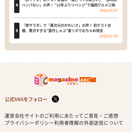
ハンパない」の声！ “15年ぶりリベンジ”で福岡グルメ三昧
2026.07.07
『旅サラダ』で「異次元のかわいさ」の声！ 初ゲスト女
優、贅沢すぎる“雲丹しゃぶ”食リポでおちゃめ発言
2026.07.10
公式SNSをフォロー
運営会社
サイトのご利用にあたって
ご意見・ご感想
プライバシーポリシー
利用者情報の外部送信について