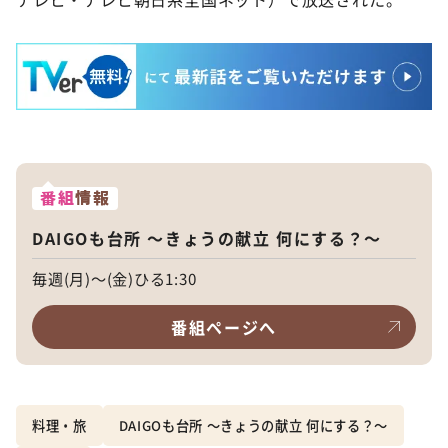
番組
情報
DAIGOも台所 ～きょうの献立 何にする？～
毎週(月)～(金)ひる1:30
番組ページへ
料理・旅
DAIGOも台所 ～きょうの献立 何にする？～