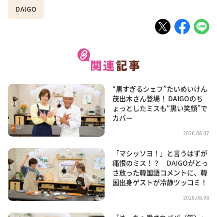
DAIGO
“黒すぎるシェフ”たいめいけん
茂出木さん登場！ DAIGOのち
ょっとしたミスも“黒い笑顔”で
カバー
2026.08.07
「マシッソヨ！」と言うはずが
痛恨のミス！？ DAIGOがとっ
さ放った韓国語コメントに、韓
国出身ゲストが冷静ツッコミ！
2026.08.06