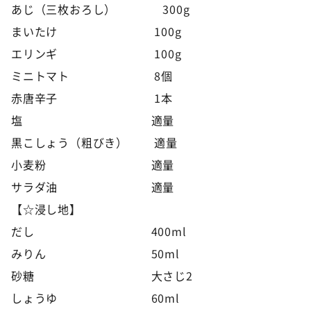
あじ（三枚おろし） 300g
まいたけ 100g
エリンギ 100g
ミニトマト 8個
赤唐辛子 1本
塩 適量
黒こしょう（粗びき） 適量
小麦粉 適量
サラダ油 適量
【☆浸し地】
だし 400ml
みりん 50ml
砂糖 大さじ2
しょうゆ 60ml