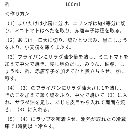
酢 100ml
＜作り方＞
（1）まいたけは小房に分け、エリンギは縦4等分に切
り、ミニトマトはへたを取り、赤唐辛子は種を取る。
（2）あじは一口大に切り、塩ひとつまみ、黒こしょう
をふり、小麦粉を薄くまぶす。
（3）フライパンにサラダ油少量を熱し、ミニトマトを
加えて中火で焼き、浸し地のだし、みりん、砂糖、し
ょうゆ、酢、赤唐辛子を加えてひと煮立ちさせ、器に
移す。
（4）（3）のフライパンにサラダ油大さじ1を熱し、
きのこを加えて薄く塩をふり、中火で焼いて（3）に入
れ、サラダ油を足し、あじを皮目から入れて両面を焼
き、（3）に入れる。
（5）（4）にラップを密着させ、粗熱が取れたら冷蔵
庫で1時間以上冷やす。