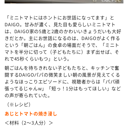
©ABCテレビ
「ミニトマトにはホントにお世話になってます」と
DAIGO。甘みが濃く、見た目も愛らしいミニトマト
は、DAIGO家の5歳と2歳のかわいいきょうだいも大好
きだとか。主にお世話になるのは、DAIGOがよく作る
という「朝ごはん」の食卓の場面だそうで、「ミニト
マトを半分に切って（子どもたちに）まず出せば、そ
れで45秒くらいもつ」という。
朝ごはんを待ちきれない子どもたちと、キッチンで奮
闘するDAIGOパパの微笑ましい朝の風景が見えてくる
ようなほっこりエピソードに、視聴者からは「パパ頑
張ってるじゃんw」「短っ！1分はもってほしい」など
の声が寄られていた。
（※レシピ）
あじとトマトの焼き浸し
＜材料（2～3人分）＞