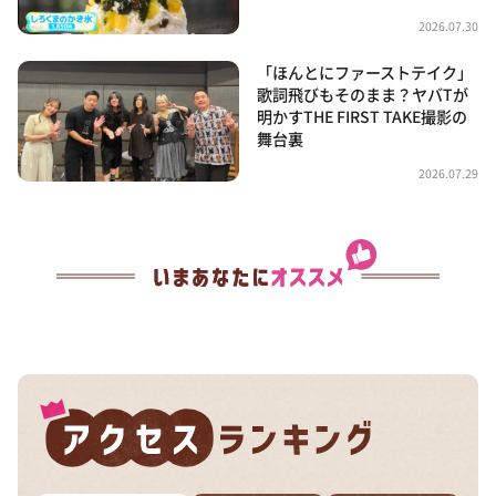
2026.07.30
「ほんとにファーストテイク」
歌詞飛びもそのまま？ヤバTが
明かすTHE FIRST TAKE撮影の
舞台裏
2026.07.29