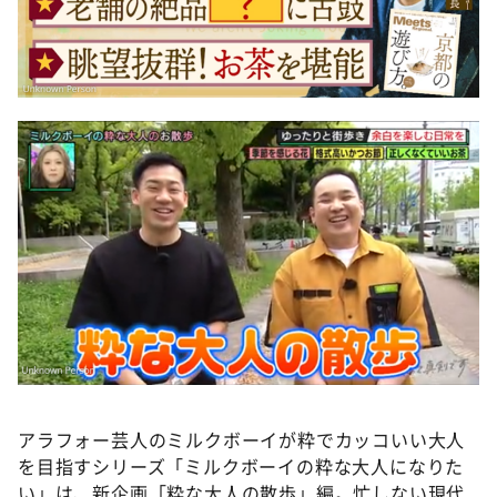
アラフォー芸人のミルクボーイが粋でカッコいい大人
を目指すシリーズ「ミルクボーイの粋な大人になりた
い」は、新企画「粋な大人の散歩」編。忙しない現代