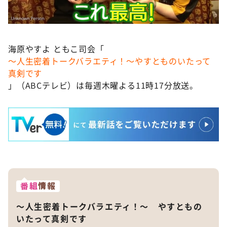
海原やすよ ともこ司会「
～人生密着トークバラエティ！～やすとものいたって
真剣です
」（ABCテレビ）は毎週木曜よる11時17分放送。
番組
情報
～人生密着トークバラエティ！～ やすともの
いたって真剣です