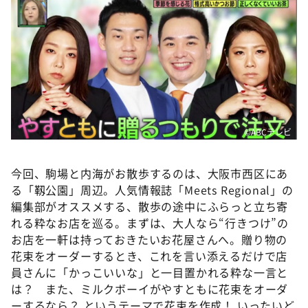
©️ABCテレビ
今回、駒場と内海がお散歩するのは、大阪市西区にあ
る「靱公園」周辺。人気情報誌「Meets Regional」の
編集部がオススメする、散歩の途中にふらっと立ち寄
れる粋なお店を巡る。まずは、大人なら“行きつけ”の
お店を一軒は持っておきたいお花屋さんへ。贈り物の
花束をオーダーするとき、これを言い添えるだけで店
員さんに「かっこいいな」と一目置かれる粋な一言と
は？ また、ミルクボーイがやすともに花束をオーダ
ーするなら？ というテーマで花束を作成！ いったいど