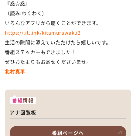
『惑☆惑』
（読み:わくわく）
いろんなアプリから聴くことができます。
https://lit.link/kitamurawaku2
生活の隙間に添えていただけたら嬉しいです。
番組ステッカーもできました！
ぜひおたよりもお寄せくださいませ。
北村真平
番組
情報
アナ回覧板
番組ページへ