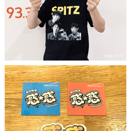
©ABCテレビ