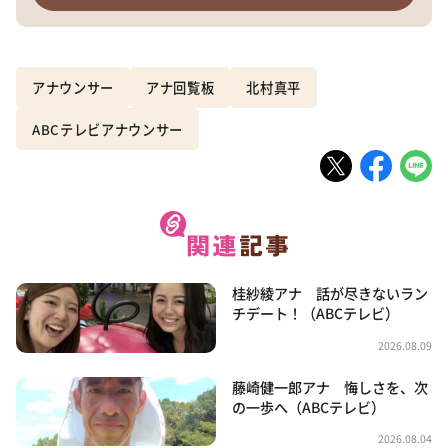
アナウンサー
アナ回覧板
北村真平
ABCテレビアナウンサー
桂紗綾アナ 話が尽きないラン
チデート！（ABCテレビ）
2026.08.09
藤崎健一郎アナ 悔しさを、次
の一歩へ（ABCテレビ）
2026.08.04