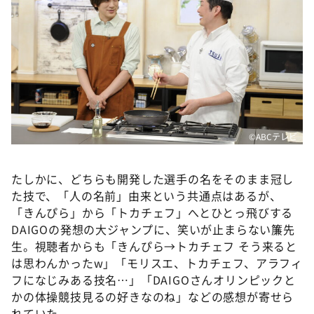
©ABCテレビ
たしかに、どちらも開発した選手の名をそのまま冠し
た技で、「人の名前」由来という共通点はあるが、
「きんぴら」から「トカチェフ」へとひとっ飛びする
DAIGOの発想の大ジャンプに、笑いが止まらない簾先
生。視聴者からも「きんぴら→トカチェフ そう来ると
は思わんかったw」「モリスエ、トカチェフ、アラフィ
フになじみある技名…」「DAIGOさんオリンピックと
かの体操競技見るの好きなのね」などの感想が寄せら
れていた。