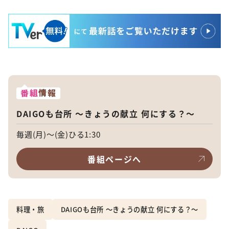
番組
情報
DAIGOも台所 ～きょうの献立 何にする？～
毎週(月)～(金)ひる1:30
番組ページへ
料理・旅
DAIGOも台所 ～きょうの献立 何にする？～