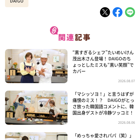
DAIGO
“黒すぎるシェフ”たいめいけん
茂出木さん登場！ DAIGOのち
ょっとしたミスも“黒い笑顔”で
カバー
2026.08.07
「マシッソヨ！」と言うはずが
痛恨のミス！？ DAIGOがとっ
さ放った韓国語コメントに、韓
国出身ゲストが冷静ツッコミ！
2026.08.06
「めっちゃ愛されパパ（笑）」