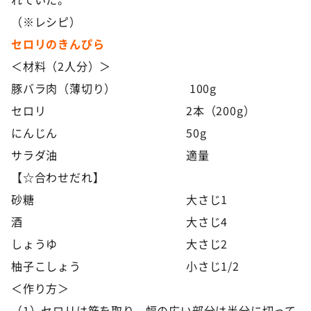
（※レシピ）
セロリのきんぴら
＜材料（2人分）＞
豚バラ肉（薄切り） 100g
セロリ 2本（200g）
にんじん 50g
サラダ油 適量
【☆合わせだれ】
砂糖 大さじ1
酒 大さじ4
しょうゆ 大さじ2
柚子こしょう 小さじ1/2
＜作り方＞
（1）セロリは筋を取り、幅の広い部分は半分に切って