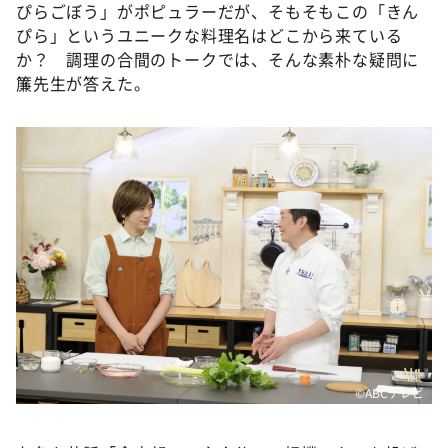
ぴらごぼう」がポピュラーだが、そもそもこの「きん
ぴら」というユニークな料理名はどこから来ている
か？ 調理の合間のトークでは、そんな素朴な疑問に
簾先生が答えた。
©ABCテレビ