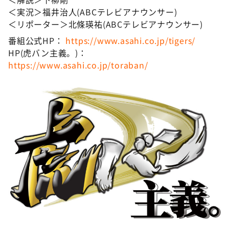
＜実況＞福井治人(ABCテレビアナウンサー)
＜リポーター＞北條瑛祐(ABCテレビアナウンサー)
番組公式HP：
https://www.asahi.co.jp/tigers/
HP(虎バン主義。)：
https://www.asahi.co.jp/toraban/