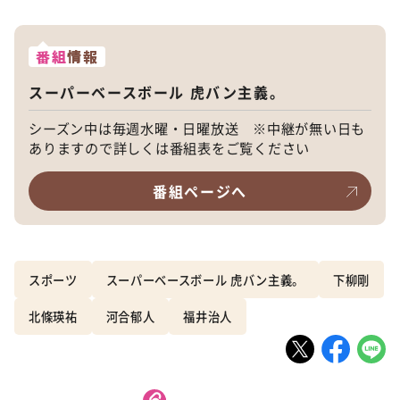
番組
情報
スーパーベースボール 虎バン主義。
シーズン中は毎週水曜・日曜放送 ※中継が無い日も
ありますので詳しくは番組表をご覧ください
番組ページへ
スポーツ
スーパーベースボール 虎バン主義。
下柳剛
北條瑛祐
河合郁人
福井治人