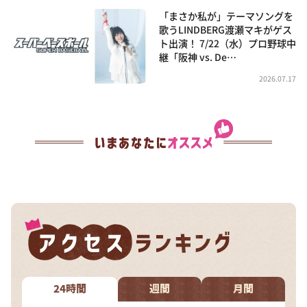
「まさか私が」テーマソングを
歌うLINDBERG渡瀬マキがゲス
ト出演！ 7/22（水）プロ野球中
継「阪神 vs. De…
2026.07.17
24時間
週間
月間