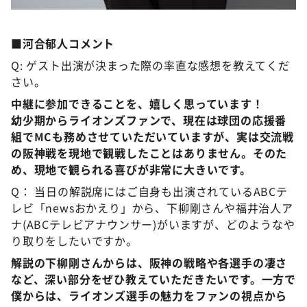
■河合郁人コメント
Q: ゲスト出演が決まった際の率直な感想を教えてくだ
さい。
中継に参加できることを、嬉しく思っています！
幼少期からライオンズファンで、現在は球団の応援番
組でMCも務めさせていただいていますが、実は交流戦
の阪神戦を現地で観戦したことはありません。そのた
め、現地で観られる喜びが非常に大きいです。
Q： 当日の解説席にはご自身も出演されているABCテ
レビ「newsおかえり」から、下柳剛さんや福井治人ア
ナ(ABCテレビアナウンサー)がいますが、どのようなや
り取りをしたいですか。
解説の下柳剛さんからは、阪神の戦略や各選手の凄さ
など、深い部分をぜひ教えていただきたいです。一方で
僕からは、ライオンズ選手の魅力をファンの視点から