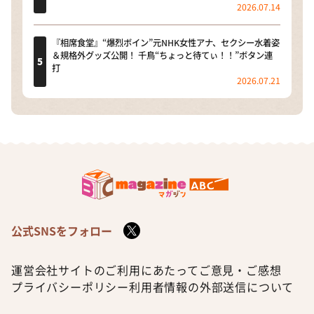
2026.07.14
『相席食堂』“爆烈ボイン”元NHK女性アナ、セクシー水着姿
＆規格外グッズ公開！ 千鳥“ちょっと待てぃ！！”ボタン連
打
2026.07.21
公式SNSをフォロー
運営会社
サイトのご利用にあたって
ご意見・ご感想
プライバシーポリシー
利用者情報の外部送信について