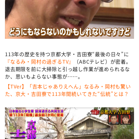
DAIGOも台所 ～きょうの献立 何にする？～
本日はダイアンなり！シーズン２
朝だ！生です旅サラダ
教えて！ニュースライブ 正義のミカタ
ＬＩＦＥ～夢のカタチ～
113年の歴史を持つ京都大学・吉田寮“最後の日々”に
新婚さんいらっしゃい！
『なるみ・岡村の過ぎるTV』
（ABCテレビ）が密着。
ポツンと一軒家
退去期限を前に大掃除と引っ越し作業が進められるな
か、思いもよらない事態が……。
ザキ山小屋本館
【TVer】「吉本じゃありえへん」なるみ・岡村も驚い
ぺこぱのまるスポ
た、京大・吉田寮で113年間続いてきた“伝統”とは？
アナ回覧板