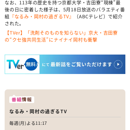
なお、113年の歴史を持つ京都大学・吉田寮“現棟”最
後の日に密着した様子は、5月18日放送のバラエティ番
組
『なるみ・岡村の過ぎるTV』
（ABCテレビ）で紹介
された。
【TVer】「洗剤そのものを知らない」京大・吉田寮
の“クセ強共同生活”にナイナイ岡村も衝撃
番組
情報
なるみ・岡村の過ぎるTV
毎週(月)よる11:17