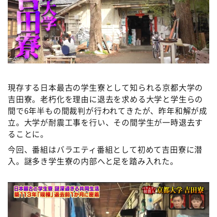
現存する日本最古の学生寮として知られる京都大学の
吉田寮。老朽化を理由に退去を求める大学と学生らの
間で6年半もの間裁判が行われてきたが、昨年和解が成
立。大学が耐震工事を行い、その間学生が一時退去す
ることに。
今回、番組はバラエティ番組として初めて吉田寮に潜
入。謎多き学生寮の内部へと足を踏み入れた。