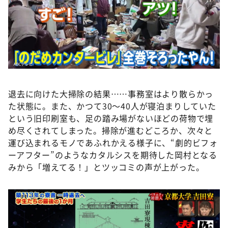
退去に向けた大掃除の結果……事務室はより散らかっ
た状態に。また、かつて30〜40人が寝泊まりしていた
という旧印刷室も、足の踏み場がないほどの荷物で埋
め尽くされてしまった。掃除が進むどころか、次々と
運び込まれるモノであふれかえる様子に、“劇的ビフォ
ーアフター”のようなカタルシスを期待した岡村となる
みから「増えてる！」とツッコミの声が上がった。