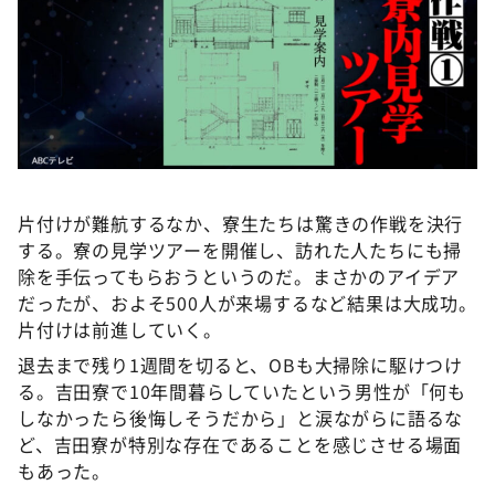
片付けが難航するなか、寮生たちは驚きの作戦を決行
する。寮の見学ツアーを開催し、訪れた人たちにも掃
除を手伝ってもらおうというのだ。まさかのアイデア
だったが、およそ500人が来場するなど結果は大成功。
片付けは前進していく。
退去まで残り1週間を切ると、OBも大掃除に駆けつけ
る。吉田寮で10年間暮らしていたという男性が「何も
しなかったら後悔しそうだから」と涙ながらに語るな
ど、吉田寮が特別な存在であることを感じさせる場面
もあった。