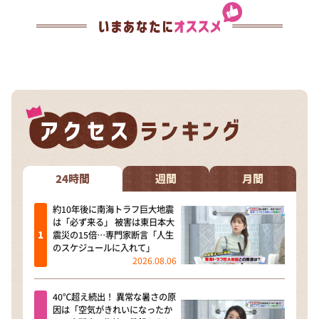
24時間
週間
月間
約10年後に南海トラフ巨大地震
は「必ず来る」 被害は東日本大
震災の15倍…専門家断言「人生
のスケジュールに入れて」
2026.08.06
40℃超え続出！ 異常な暑さの原
因は「空気がきれいになったか