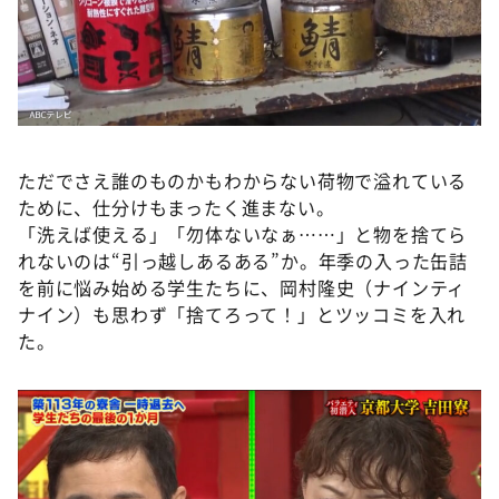
ただでさえ誰のものかもわからない荷物で溢れている
ために、仕分けもまったく進まない。
「洗えば使える」「勿体ないなぁ……」と物を捨てら
れないのは“引っ越しあるある”か。年季の入った缶詰
を前に悩み始める学生たちに、岡村隆史（ナインティ
ナイン）も思わず「捨てろって！」とツッコミを入れ
た。