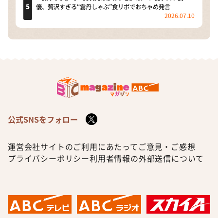
優、贅沢すぎる“雲丹しゃぶ”食リポでおちゃめ発言
2026.07.10
公式SNSをフォロー
運営会社
サイトのご利用にあたって
ご意見・ご感想
プライバシーポリシー
利用者情報の外部送信について