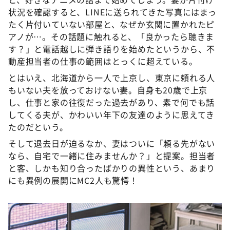
状況を確認すると、LINEに送られてきた写真にはまっ
たく片付いていない部屋と、なぜか玄関に置かれたピ
アノが…。その話題に触れると、「良かったら聴きま
す？」と電話越しに弾き語りを始めたというから、不
動産担当者の仕事の範囲はとっくに超えている。
とはいえ、北海道から一人で上京し、東京に頼れる人
もいない夫を放っておけない妻。自身も20歳で上京
し、仕事と家の往復だった過去があり、素で何でも話
してくる夫が、かわいい年下の友達のように思えてき
たのだという。
そして退去日が迫るなか、妻はついに「頼る先がない
なら、自宅で一緒に住みませんか？」と提案。担当者
と客、しかも知り合ったばかりの異性という、あまり
にも異例の展開にMC2人も驚愕！