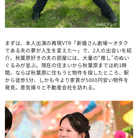
©ABCテレビ
まずは、本人出演の再現VTR「新婚さん劇場～オタク
である夫の夢が人生を変えた～」で、2人の出会いを紹
介。秋葉原好きの夫の部屋には、大量の“推し”のぬい
ぐるみが並ぶ。現在の住まいから秋葉原までは約1時
間。ならば秋葉原に住もうと物件を探したところ、駅
から徒歩5分、しかも今より家賃が5000円安い物件を
発見。意気揚々と不動産会社を訪れる。