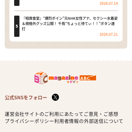
2026.07.14
『相席食堂』“爆烈ボイン”元NHK女性アナ、セクシー水着姿
＆規格外グッズ公開！ 千鳥“ちょっと待てぃ！！”ボタン連
打
2026.07.21
公式SNSをフォロー
運営会社
サイトのご利用にあたって
ご意見・ご感想
プライバシーポリシー
利用者情報の外部送信について