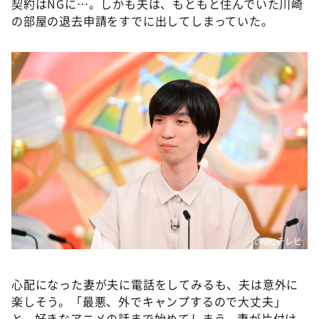
契約はNGに…。しかも夫は、もともと住んでいた川崎
の部屋の退去申請をすでに出してしまっていた。
©ABCテレビ
心配になった妻が夫に電話をしてみるも、夫は意外に
楽しそう。「最悪、外でキャンプするので大丈夫」
と、好きなアニメの話まで始めてしまう。妻が片付け