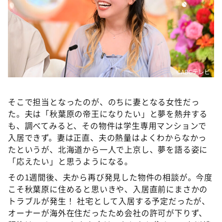
©ABCテレビ
そこで担当となったのが、のちに妻となる女性だっ
た。夫は「秋葉原の帝王になりたい」と夢を熱弁する
も、調べてみると、その物件は学生専用マンションで
入居できず。妻は正直、夫の熱量はよくわからなかっ
たというが、北海道から一人で上京し、夢を語る姿に
「応えたい」と思うようになる。
その1週間後、夫から再び発見した物件の相談が。今度
こそ秋葉原に住めると思いきや、入居直前にまさかの
トラブルが発生！ 社宅として入居する予定だったが、
オーナーが海外在住だったため会社の許可が下りず、