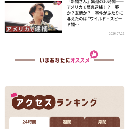
『新婚さん』緊迫の10時間――
アメリカで緊急逮捕！？ 夢
か？友情か？ 事件がふたりに
与えたのは “ワイルド・スピー
ド婚…
2026.07.22
24時間
週間
月間