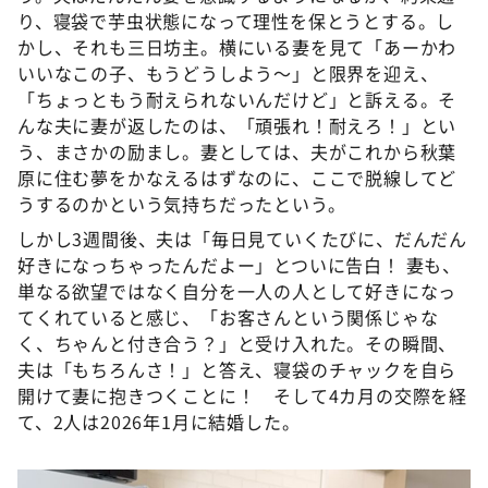
り、寝袋で芋虫状態になって理性を保とうとする。し
かし、それも三日坊主。横にいる妻を見て「あーかわ
いいなこの子、もうどうしよう～」と限界を迎え、
「ちょっともう耐えられないんだけど」と訴える。そ
んな夫に妻が返したのは、「頑張れ！耐えろ！」とい
う、まさかの励まし。妻としては、夫がこれから秋葉
原に住む夢をかなえるはずなのに、ここで脱線してど
うするのかという気持ちだったという。
しかし3週間後、夫は「毎日見ていくたびに、だんだん
好きになっちゃったんだよー」とついに告白！ 妻も、
単なる欲望ではなく自分を一人の人として好きになっ
てくれていると感じ、「お客さんという関係じゃな
く、ちゃんと付き合う？」と受け入れた。その瞬間、
夫は「もちろんさ！」と答え、寝袋のチャックを自ら
開けて妻に抱きつくことに！ そして4カ月の交際を経
て、2人は2026年1月に結婚した。