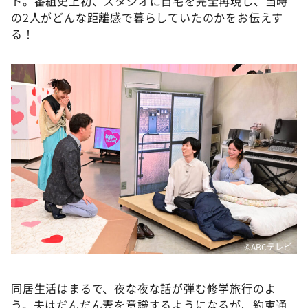
ト。番組史上初、スタジオに自宅を完全再現し、当時
の2人がどんな距離感で暮らしていたのかをお伝えす
る！
©ABCテレビ
同居生活はまるで、夜な夜な話が弾む修学旅行のよ
う。夫はだんだん妻を意識するようになるが、約束通