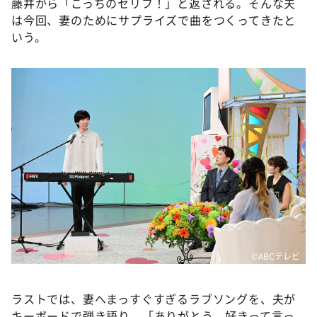
藤井から「こっちのセリフ！」と返される。そんな夫
は今回、妻のためにサプライズで曲をつくってきたと
いう。
©ABCテレビ
ラストでは、妻へまっすぐすぎるラブソングを、夫が
キーボードで弾き語り。「ありがとう、好きって言っ