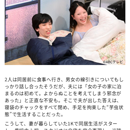
©ABCテレビ
2人は同居前に食事へ行き、男女の線引きについてもし
っかり話し合ったそうだが、夫には「女の子の家に泊
まるのは初めて。よからぬことを考えてしまう邪念が
あった」と正直な不安も。そこで夫が出した答えは、
寝袋のチャックをすべて閉め、手足を拘束した“芋虫状
態”で生活することだった。
こうして、妻が暮らしていた1Kで同居生活がスター