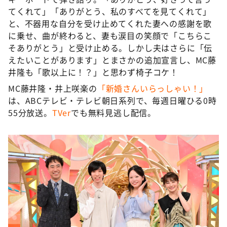
てくれて」「ありがとう、私のすべてを見てくれて」
と、不器用な自分を受け止めてくれた妻への感謝を歌
に乗せ、曲が終わると、妻も涙目の笑顔で「こちらこ
そありがとう」と受け止める。しかし夫はさらに「伝
えたいことがあります」とまさかの追加宣言し、MC藤
井隆も「歌以上に！？」と思わず椅子コケ！
MC藤井隆・井上咲楽の
「新婚さんいらっしゃい！」
は、ABCテレビ・テレビ朝日系列で、毎週日曜ひる0時
55分放送。
TVer
でも無料見逃し配信。