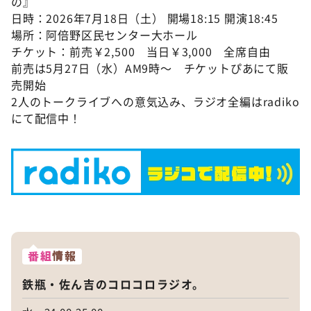
の』
日時：2026年7月18日（土） 開場18:15 開演18:45
場所：阿倍野区民センター大ホール
チケット：前売￥2,500 当日￥3,000 全席自由
前売は5月27日（水）AM9時～ チケットぴあにて販
売開始
2人のトークライブへの意気込み、ラジオ全編はradiko
にて配信中！
番組
情報
鉄瓶・佐ん吉のコロコロラジオ。