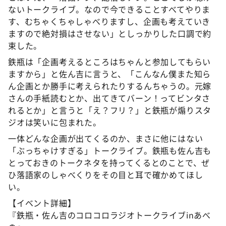
ないトークライブ。なので今できることすべてやりま
す、むちゃくちゃしゃべりますし、企画も考えていき
ますので絶対損はさせない」としっかりした口調で約
束した。
鉄瓶は「企画考えるところはちゃんと参加してもらい
ますから」と佐ん吉に言うと、「こんなん僕また知ら
ん企画とか勝手に考えられたりするんちゃうの。元嫁
さんの手紙読むとか、出てきてバーン！ってビンタさ
れるとか」と言うと「え？フリ？」と鉄瓶が煽りスタ
ジオは笑いに包まれた。
一体どんな企画が出てくるのか、まさに他にはない
「ぶっちゃけすぎる」トークライブ。鉄瓶も佐ん吉も
とっておきのトークネタを持ってくるとのことで、ぜ
ひ落語家のしゃべくりをその目と耳で確かめてほし
い。
【イベント詳細】
『鉄瓶・佐ん吉のコロコロラジオトークライブinあべ