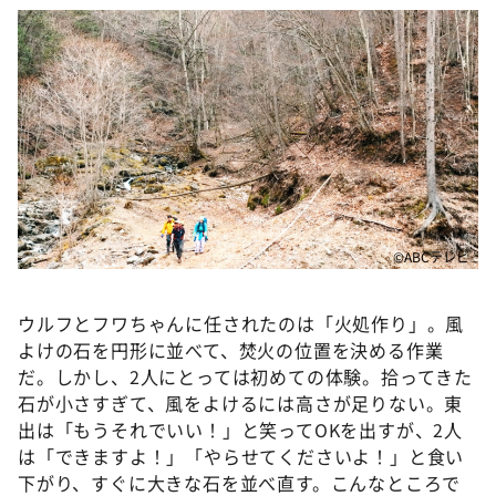
©ABCテレビ
ウルフとフワちゃんに任されたのは「火処作り」。風
よけの石を円形に並べて、焚火の位置を決める作業
だ。しかし、2人にとっては初めての体験。拾ってきた
石が小さすぎて、風をよけるには高さが足りない。東
出は「もうそれでいい！」と笑ってOKを出すが、2人
は「できますよ！」「やらせてくださいよ！」と食い
下がり、すぐに大きな石を並べ直す。こんなところで