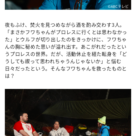
©ABCテレビ
夜もふけ、焚火を見つめながら酒を酌み交わす3人。
「まさかフワちゃんがプロレスに行くとは思わなかっ
た」とウルフが切り出したのをきっかけに、フワちゃ
んの胸に秘めた思いが溢れ出す。あこがれだったとい
うプロレスの世界。だが、活動休止を経た転身を「ど
うしても禊って思われちゃうんじゃないか」と悩む
日々だったという。そんなフワちゃんを救ったものと
は？