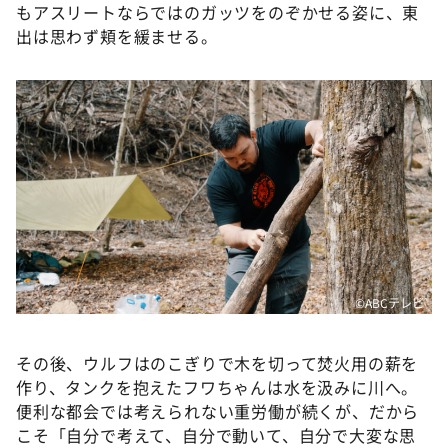
もアスリートならではのガッツをのぞかせる姿に、東
出は思わず頬を緩ませる。
©ABCテレビ
その後、ウルフはのこぎりで木を切って焚火用の薪を
作り、タンクを抱えたフワちゃんは水を汲みに川へ。
便利な都会では考えられない重労働が続くが、だから
こそ「自分で考えて、自分で動いて、自分で大変な思