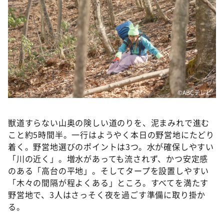
©ABCテレビ
獣道すらない山奥の険しい道のりを、泥まみれで進む
こと約5時間半。一行はようやく本日の野営地にたどり
着く。野営地選びのポイントは3つ。水が確保しやすい
「川の近く」。増水があっても流されず、かつ安定感
のある「高台の平地」。そしてタープを設置しやすい
「木々の間隔が程よくある」ところ。すべてを満たす
野営地で、3人はさっそく夜を過ごす準備に取り掛か
る。