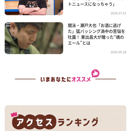
トニュースになっちゃう」
2026.07.01
競泳・瀬戸大也「お酒に逃げ
た」猛バッシング渦中の苦悩を
吐露！ 東出昌大が贈った“魂の
エール”とは
2026.05.28