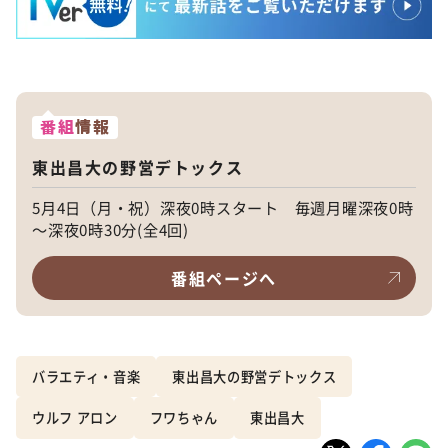
番組
情報
東出昌大の野営デトックス
5月4日（月・祝）深夜0時スタート 毎週月曜深夜0時
～深夜0時30分(全4回)
番組ページへ
バラエティ・音楽
東出昌大の野営デトックス
ウルフ アロン
フワちゃん
東出昌大