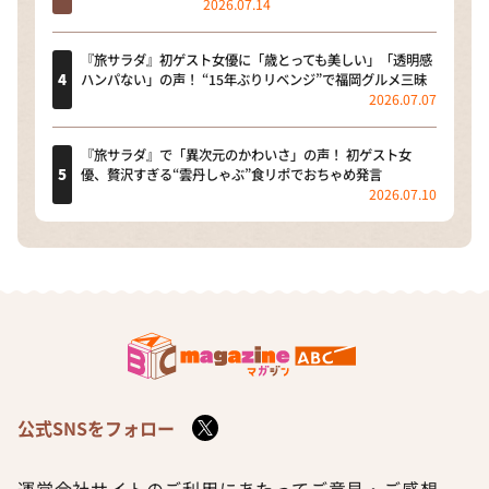
2026.07.14
『旅サラダ』初ゲスト女優に「歳とっても美しい」「透明感
ハンパない」の声！ “15年ぶりリベンジ”で福岡グルメ三昧
2026.07.07
『旅サラダ』で「異次元のかわいさ」の声！ 初ゲスト女
優、贅沢すぎる“雲丹しゃぶ”食リポでおちゃめ発言
2026.07.10
公式SNSをフォロー