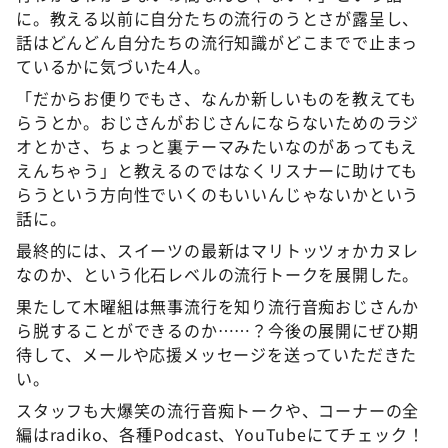
に。教える以前に自分たちの流行のうとさが露呈し、
話はどんどん自分たちの流行知識がどこまでで止まっ
ているかに気づいた4人。
「だからお便りでもさ、なんか新しいものを教えても
らうとか。おじさんがおじさんにならないためのラジ
オとかさ、ちょっと裏テーマみたいなのがあってもえ
えんちゃう」と教えるのではなくリスナーに助けても
らうという方向性でいくのもいいんじゃないかという
話に。
最終的には、スイーツの最新はマリトッツォかカヌレ
なのか、という化石レベルの流行トークを展開した。
果たして木曜組は無事流行を知り流行音痴おじさんか
ら脱することができるのか……？今後の展開にぜひ期
待して、メールや応援メッセージを送っていただきた
い。
スタッフも大爆笑の流行音痴トークや、コーナーの全
編はradiko、各種Podcast、YouTubeにてチェック！