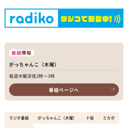
番組
情報
がっちゃんこ（木曜）
毎週木曜深夜2時～3時
番組ページへ
ラジオ番組
がっちゃんこ（木曜）
ド桜
ミカボ