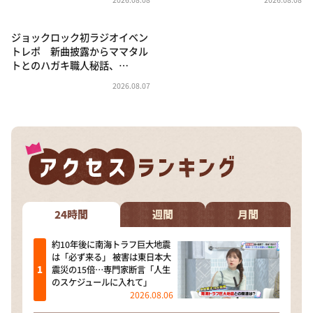
ジョックロック初ラジオイベン
トレポ 新曲披露からママタル
トとのハガキ職人秘話、…
2026.08.07
24時間
週間
月間
約10年後に南海トラフ巨大地震
は「必ず来る」 被害は東日本大
震災の15倍…専門家断言「人生
のスケジュールに入れて」
2026.08.06