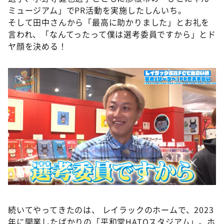
ミュージアム」でPR活動を実施したしんいち。
そして田中さんから「最高に助かりました」とお礼を
言われ、「なんてったって僕は選考委員ですから」とド
ヤ顔を決める！
続いてやってきたのは、 レイラックのホームで、2023
年に開業したばかりの「平和堂HATOスタジアム」。ホ