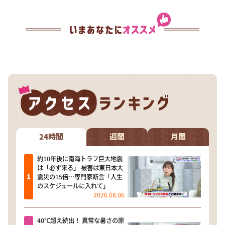
24時間
週間
月間
約10年後に南海トラフ巨大地震
は「必ず来る」 被害は東日本大
震災の15倍…専門家断言「人生
のスケジュールに入れて」
2026.08.06
40℃超え続出！ 異常な暑さの原