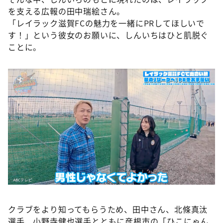
を支える広報の田中瑞絵さん。
「レイラック滋賀FCの魅力を一緒にPRしてほしいで
す！」という彼女のお願いに、しんいちはひと肌脱ぐ
ことに。
クラブをより知ってもらうため、田中さん、北條真汰
選手、小野寺健也選手とともに彦根市の「ひこにゃん