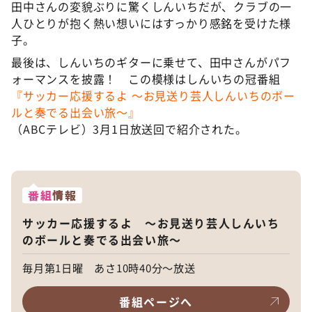
田中さんの変貌ぶりに驚くしんいちだが、クラブの一
人ひとりが抱く熱い想いにはすっかり感銘を受けた様
子。
最後は、しんいちのギターに乗せて、田中さんがパフ
ォーマンスを披露！ この模様はしんいちの冠番組
『サッカー応援するよ ～お見送り芸人しんいちのボー
ルと奏でる出会い旅～』
（ABCテレビ）3月1日放送回で紹介された。
番組
情報
サッカー応援するよ ～お見送り芸人しんいち
のボールと奏でる出会い旅～
毎月第1日曜 あさ10時40分～放送
番組ページへ