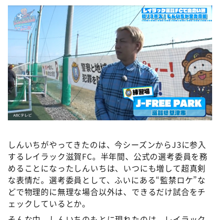
しんいちがやってきたのは、今シーズンからJ3に参入
するレイラック滋賀FC。半年間、公式の選考委員を務
めることになったしんいちは、いつにも増して超真剣
な表情だ。選考委員として、ふいにある“監禁ロケ”な
どで物理的に無理な場合以外は、できるだけ試合をチ
ェックしているとか。
そんな中、しんいちのもとに現れたのは、レイラック