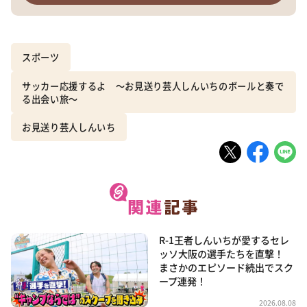
スポーツ
サッカー応援するよ ～お見送り芸人しんいちのボールと奏で
る出会い旅～
お見送り芸人しんいち
R-1王者しんいちが愛するセレ
ッソ大阪の選手たちを直撃！
まさかのエピソード続出でスク
ープ連発！
2026.08.08