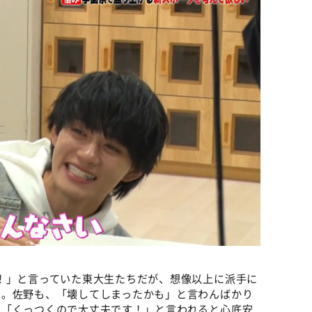
！」と言っていた東大生たちだが、想像以上に派手に
い。佐野も、「壊してしまったかも」と言わんばかり
ら「くっつくので大丈夫です！」と言われると心底安