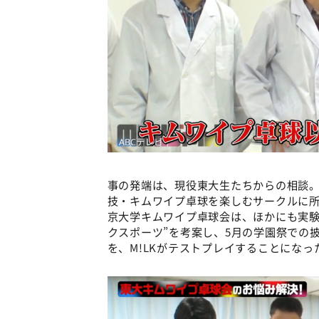
事の発端は、現役東大生たちからの相談
技・キムワイプ卓球を楽しむサークルに
京大学キムワイプ卓球会は、ほかにも実験
クスポーツ”を考案し、5月の学園祭での
を、M!LKがテストプレイすることになっ