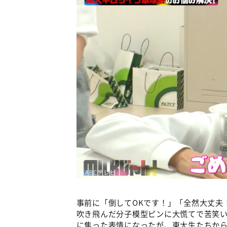
事前に「倒してOKです！」「全然大丈夫
吹き飛んだ分子模型ピンに大慌てで苦笑
に焦った表情になったが、東大生たちか