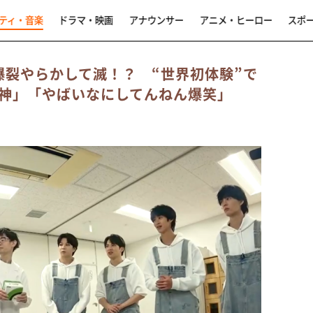
ティ・音楽
ドラマ・映画
アナウンサー
アニメ・ヒーロー
スポ
爆裂やらかして滅！？ “世界初体験”で
神」「やばいなにしてんねん爆笑」