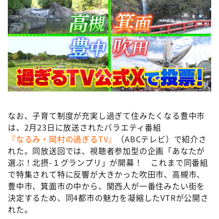
なお、子育て制度が充実し過ぎて住みたくなる豊中市
は、2月23日に放送されたバラエティ番組
『なるみ・岡村の過ぎるTV』
（ABCテレビ）で紹介さ
れた。同放送回では、視聴者参加型の企画「あなたが
選ぶ！北摂-１グランプリ」が開幕！ これまで同番組
で特集されて特に反響が大きかった吹田市、高槻市、
豊中市、箕面市の中から、関西人が一番住みたい街を
決定するため、同4都市の魅力を凝縮したVTRが公開さ
れた。