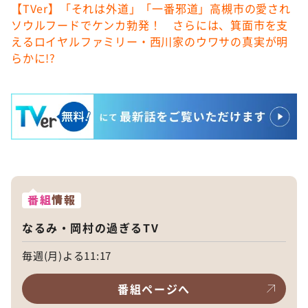
【TVer】「それは外道」「一番邪道」高槻市の愛され
ソウルフードでケンカ勃発！ さらには、箕面市を支
えるロイヤルファミリー・西川家のウワサの真実が明
らかに!?
番組
情報
なるみ・岡村の過ぎるTV
毎週(月)よる11:17
番組ページへ