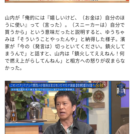
山内が「俺的には『嬉しいけど、（お金は）自分のほ
うに使い』って（言った）。（スニーカーは）自分で
買うから」という意味だったと説明すると、ゆうちゃ
みは「そういうことやったんや」と納得した様子。濱
家が「今の（発言は）切っといてください。鎮火して
まうんで」と話すと、山内は「鎮火してええねん！何
で燃え上がらしてんねん」と相方への怒りが収まらな
かった。