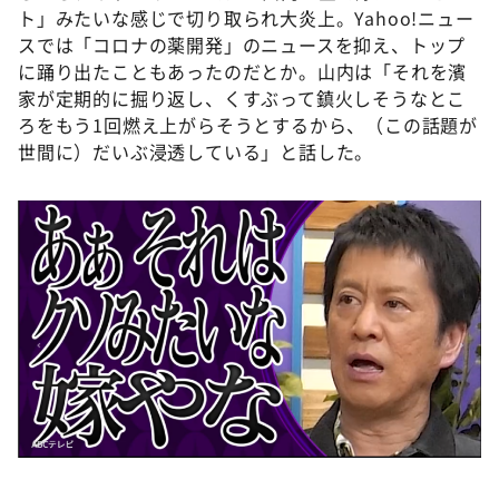
ト」みたいな感じで切り取られ大炎上。Yahoo!ニュー
スでは「コロナの薬開発」のニュースを抑え、トップ
に踊り出たこともあったのだとか。山内は「それを濱
家が定期的に掘り返し、くすぶって鎮火しそうなとこ
ろをもう1回燃え上がらそうとするから、（この話題が
世間に）だいぶ浸透している」と話した。