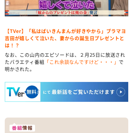
【TVer】「私はばいきんまんが好きやから」ブラマヨ
吉田が嬉しくて泣いた、妻からの誕生日プレゼントと
は！？
なお、この山内のエピソードは、２月25日に放送され
たバラエティ番組
「これ余談なんですけど・・・」
で
明かされた。
番組
情報