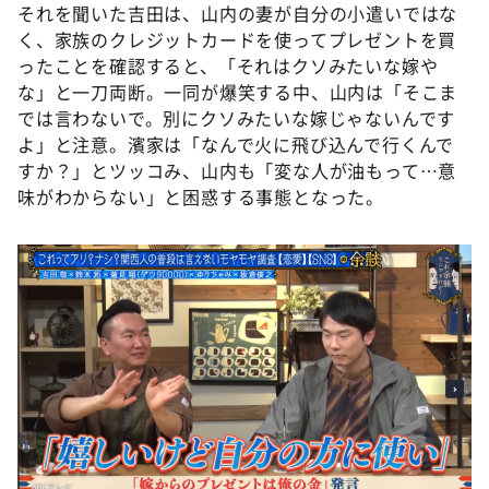
それを聞いた吉田は、山内の妻が自分の小遣いではな
く、家族のクレジットカードを使ってプレゼントを買
ったことを確認すると、「それはクソみたいな嫁や
な」と一刀両断。一同が爆笑する中、山内は「そこま
では言わないで。別にクソみたいな嫁じゃないんです
よ」と注意。濱家は「なんで火に飛び込んで行くんで
すか？」とツッコみ、山内も「変な人が油もって…意
味がわからない」と困惑する事態となった。