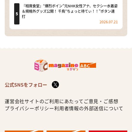
『相席食堂』“爆烈ボイン”元NHK女性アナ、セクシー水着姿
＆規格外グッズ公開！ 千鳥“ちょっと待てぃ！！”ボタン連
打
2026.07.21
公式SNSをフォロー
運営会社
サイトのご利用にあたって
ご意見・ご感想
プライバシーポリシー
利用者情報の外部送信について