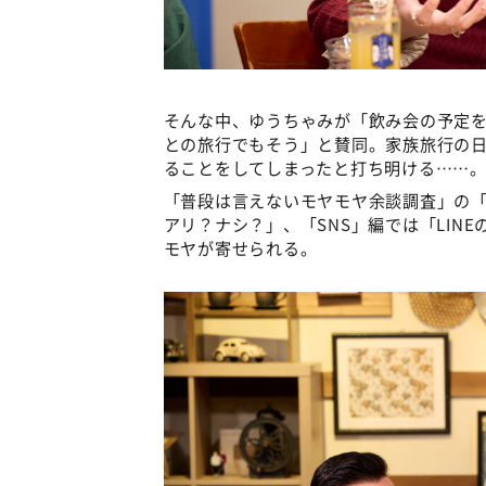
そんな中、ゆうちゃみが「飲み会の予定
との旅行でもそう」と賛同。家族旅行の
ることをしてしまったと打ち明ける……
「普段は言えないモヤモヤ余談調査」の
アリ？ナシ？」、「SNS」編では「LIN
モヤが寄せられる。