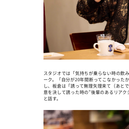
スタジオでは「気持ちが乗らない時の飲
ーク。「自分が20年間断ってこなかった
し、板倉は「誘って無理矢理来て（あと
意を決して誘った時の“後輩のあるリアク
と話す。