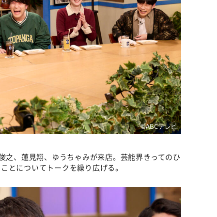
©ABCテレビ
倉俊之、蓮見翔、ゆうちゃみが来店。芸能界きってのひ
ることについてトークを繰り広げる。