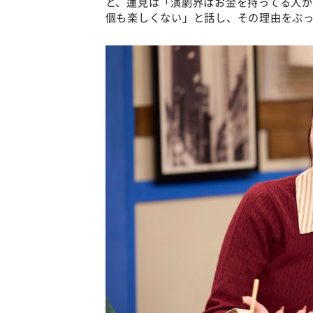
と、蓮見は「演劇界はお金を持ってる人が
個も楽しくない」と話し、その理由をぶ