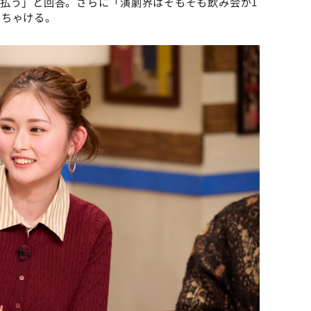
払う」と回答。さらに「演劇界はそもそも飲み会が1
っちゃける。