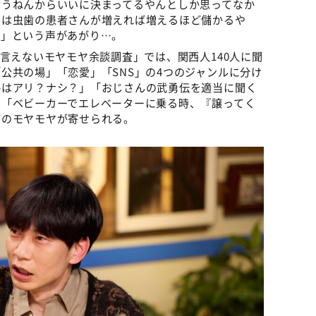
言うねんからいいに決まってるやんとしか思ってなか
んは虫歯の患者さんが増えれば増えるほど儲かるや
だ」という声があがり…。
は言えないモヤモヤ余談調査」では、関西人140人に聞
公共の場」「恋愛」「SNS」の4つのジャンルに分け
絡はアリ？ナシ？」「おじさんの武勇伝を適当に聞く
は「ベビーカーでエレベーターに乗る時、『譲ってく
どのモヤモヤが寄せられる。