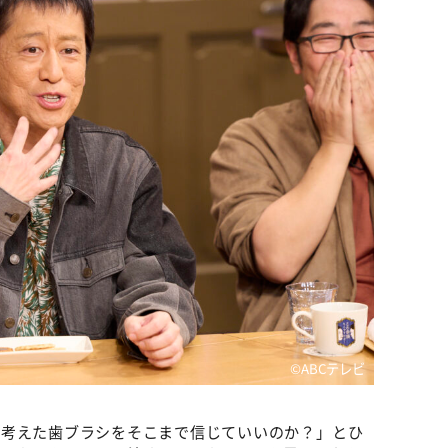
©ABCテレビ
が考えた歯ブラシをそこまで信じていいのか？」とひ