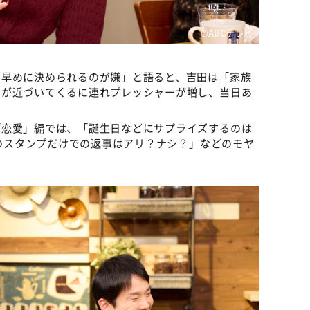
©ABCテレビ
を早めに決められるのが嫌」と語ると、吉田は「家族
日が近づいてくるに連れプレッシャーが増し、当日あ
。
「恋愛」編では、「誕生日などにサプライズするのは
Eのスタンプだけでの返事はアリ？ナシ？」などのモヤ