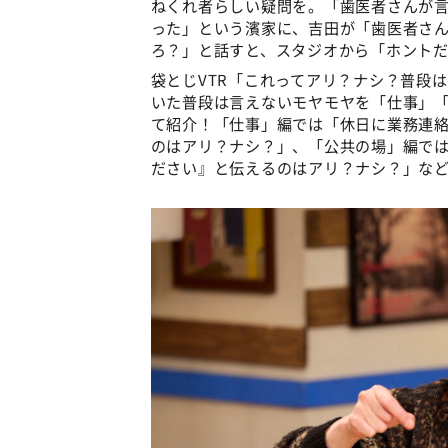
ねくれ者らしい疑問を。「歯医者さんが
った」という濱家に、吉田が「歯医者さ
ろ？」と話すと、スタジオから「ホント
袋とじVTR「これってアリ？ナシ？普段
いた普段は言えないモヤモヤを「仕事」「
て紹介！「仕事」編では「休日に業務連
のはアリ？ナシ？」、「公共の場」編で
ださい』と伝えるのはアリ？ナシ？」な