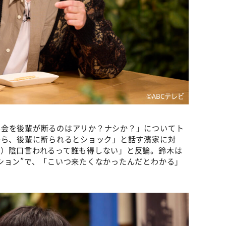
©ABCテレビ
み会を後輩が断るのはアリか？ナシか？」についてト
から、後輩に断られるとショック」と話す濱家に対
で）陰口言われるって誰も得しない」と反論。鈴木は
ション”で、「こいつ来たくなかったんだとわかる」