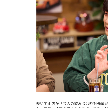
続いて山内が「芸人の飲み会は絶対先輩