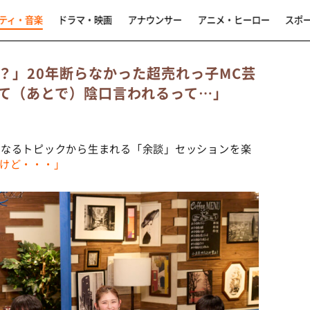
ティ・音楽
ドラマ・映画
アナウンサー
アニメ・ヒーロー
スポ
？」20年断らなかった超売れっ子MC芸
て（あとで）陰口言われるって…」
になるトピックから生まれる「余談」セッションを楽
けど・・・」