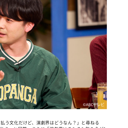
©ABCテレビ
が払う文化だけど、演劇界はどうなん？」と尋ねる