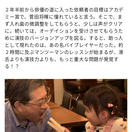
２年半前から俳優の道に入った依頼者の目標はアカデ
ミー賞で、菅田将暉に憧れていると言う。そこで、ま
ず入れ歯の微調整をしてもらうと、少しは声がクリア
に。続いては、オーデイションを受けさせてもらうた
めに演技のバージョンアップを図る。すると、助っ人
として現れたのは、あの名バイプレイヤーだった。約
２時間に及ぶマンツーマンのレッスンが始まるが、滑
舌よりも演技力よりも、もっと重大な問題が発覚す
る！？