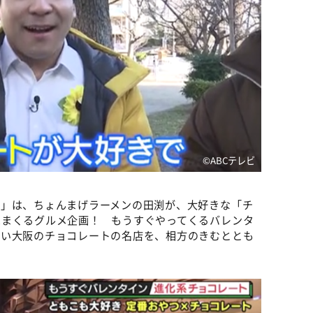
©️ABCテレビ
訪」は、ちょんまげラーメンの田渕が、大好きな「チ
べまくるグルメ企画！ もうすぐやってくるバレンタ
たい大阪のチョコレートの名店を、相方のきむととも