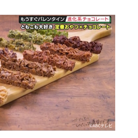
©️ABCテレビ