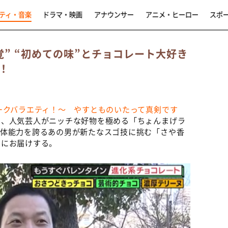
ティ・音楽
ドラマ・映画
アナウンサー
アニメ・ヒーロー
スポ
” “初めての味”とチョコレート大好き
！
ークバラエティ！～ やすとものいたって真剣です
え、人気芸人がニッチな好物を極める「ちょんまげラ
身体能力を誇るあの男が新たなスゴ技に挑む「さや香
マにお届けする。