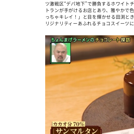
ツ激戦区“デパ地下”で勝負するホワイト
トランが手がけるお店とあり、雅やかで
っちゃキレイ！」と目を輝かせる田渕と
リジナリティーあふれるチョコスイーツ