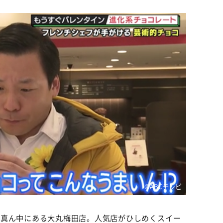
©️ABCテレビ
ど真ん中にある大丸梅田店。人気店がひしめくスイー