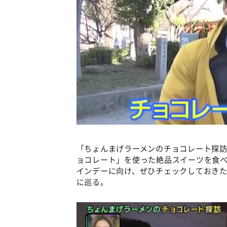
「ちょんまげラーメンのチョコレート探
ョコレート」を使った絶品スイーツを食
インデーに向け、ぜひチェックしておき
に巡る。