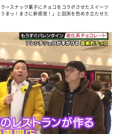
セラースナック菓子にチョコをコラボさせたスイーツ
「うまっ！まさに新感覚！」と田渕を色めき立たせた