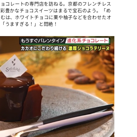
チョコレートの専門店を訪ねる。京都のフレンチレス
色彩豊かなチョコスイーツはまるで宝石のよう。「め
きむは、ホワイトチョコに栗や柚子などを合わせたオ
に「うますぎる！」と悶絶！