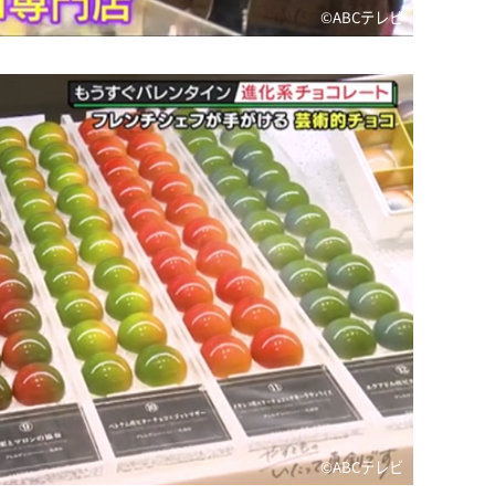
©️ABCテレビ
©️ABCテレビ