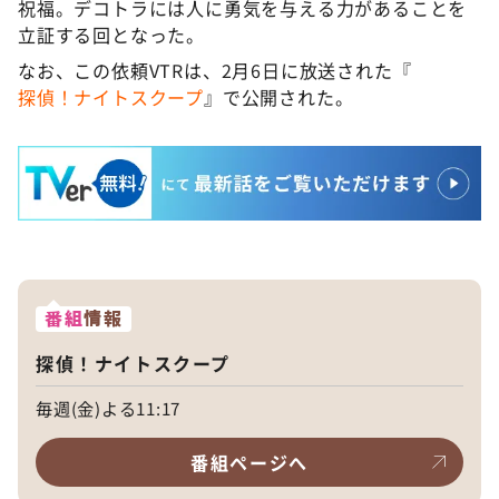
祝福。デコトラには人に勇気を与える力があることを
立証する回となった。
なお、この依頼VTRは、2月6日に放送された『
探偵！ナイトスクープ
』で公開された。
番組
情報
探偵！ナイトスクープ
毎週(金)よる11:17
番組ページへ