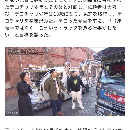
たデコチャリ少年とその父と対面し、依頼者は大喜
び。デコチャリ少年は18歳になり、免許を取得し、デ
コチャリを卒業済みだ。デコった愛車を前に、「（運
転手ではなく）こういうトラックを造る仕事がした
い」と目標を語った。
元デコチャリ少年の呼びかけで、仲間のデコトラ20台