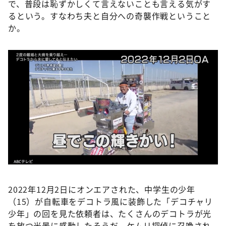
で、普段は恥ずかしくて言えないことも言える気がす
るという。すなわち夫と自分への奇襲作戦ということ
か。
2022年12月2日にオンエアされた、中学生の少年
（15）が自転車をデコトラ風に装飾した「デコチャリ
少年」の回を見た依頼者は、たくさんのデコトラが光
を放つ光景に感動したそうだ。ケムリ探偵に召喚され