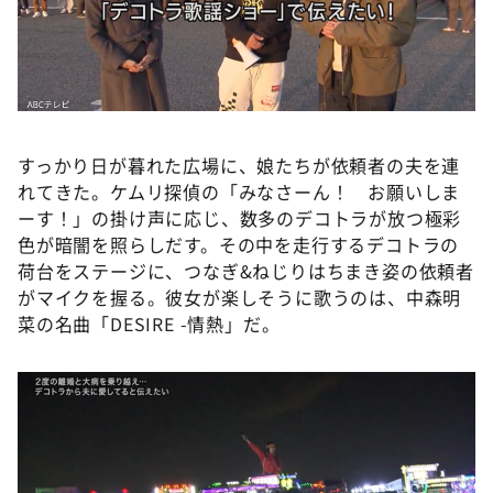
すっかり日が暮れた広場に、娘たちが依頼者の夫を連
れてきた。ケムリ探偵の「みなさーん！ お願いしま
ーす！」の掛け声に応じ、数多のデコトラが放つ極彩
色が暗闇を照らしだす。その中を走行するデコトラの
荷台をステージに、つなぎ&ねじりはちまき姿の依頼者
がマイクを握る。彼女が楽しそうに歌うのは、中森明
菜の名曲「DESIRE -情熱」だ。