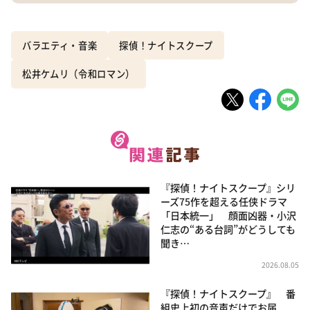
バラエティ・音楽
探偵！ナイトスクープ
松井ケムリ（令和ロマン）
『探偵！ナイトスクープ』シリ
ーズ75作を超える任侠ドラマ
「日本統一」 顔面凶器・小沢
仁志の“ある台詞”がどうしても
聞き…
2026.08.05
『探偵！ナイトスクープ』 番
組史上初の音声だけでお届