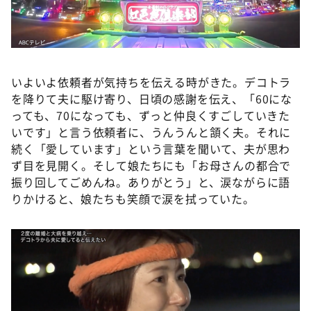
いよいよ依頼者が気持ちを伝える時がきた。デコトラ
を降りて夫に駆け寄り、日頃の感謝を伝え、「60にな
っても、70になっても、ずっと仲良くすごしていきた
いです」と言う依頼者に、うんうんと頷く夫。それに
続く「愛しています」という言葉を聞いて、夫が思わ
ず目を見開く。そして娘たちにも「お母さんの都合で
振り回してごめんね。ありがとう」と、涙ながらに語
りかけると、娘たちも笑顔で涙を拭っていた。