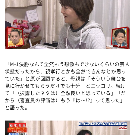
©ABCテレビ
「M-1決勝なんて全然もう想像もできないくらいの芸人
状態だったから、親孝行とかも全然できんなとか思っ
ていた」と原が回顧すると、母親は「そういう舞台を
見に行かせてもらうだけでも十分」とニッコリ。続け
て「（披露したネタは）全然良いと思っている」「だ
から（審査員の評価は）もう『は～!?』って思った」
と語った。