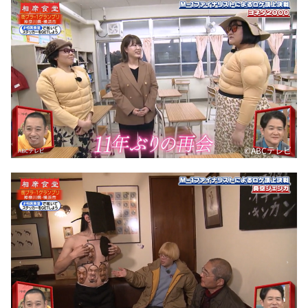
©ABCテレビ