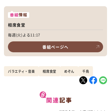
番組
情報
相席食堂
毎週(火)よる11:17
番組ページへ
バラエティ・音楽
相席食堂
めぞん
千鳥