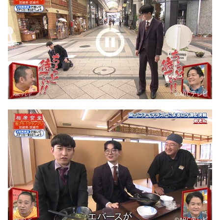
©ABCテレビ
©ABCテレビ