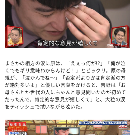
©ABCテレビ
まさかの相方の涙に原は、「えぇっ何が!?」「俺が泣
くでもギリ意味わからんけど！」とビックリ。原の母
親が、「泣かんでね～」「否定派よりかは肯定派の方
が絶対多いよ」と優しい言葉をかけると、吉野は「お
母さんとか世代の人にちゃんと意見聞いたのが初めて
だったんで。肯定的な意見が嬉しくて」と、大粒の涙
をティッシュで拭いながら呟いた。