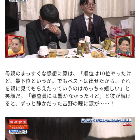
©ABCテレビ
母親のまっすぐな感想に原は、「順位は10位やったけ
ど、最下位というか。でもベストは出せたから、それ
を親に見てもらえたっていうのはめっちゃ嬉しい」と
笑顔だ。「審査員には響かなかったけど」と彼が続け
ると、ずっと静かだった吉野の瞳に涙が……！