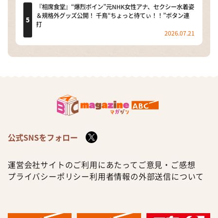
『相席食堂』“爆烈ボイン”元NHK女性アナ、セクシー水着姿
＆規格外グッズ公開！ 千鳥“ちょっと待てぃ！！”ボタン連
打
2026.07.21
公式SNSをフォロー
運営会社
サイトのご利用にあたって
ご意見・ご感想
プライバシーポリシー
利用者情報の外部送信について