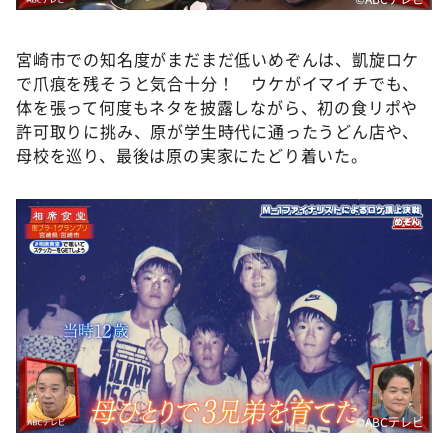
宮崎市での知名度がまだまだ低いめぞんは、凱旋ロケ
で爪痕を残そうと気合十分！ ウケがイマイチでも、
体を張って何度もネタを披露しながら、初の食リポや
許可取りに挑み、原が学生時代に通ったうどん店や、
母校を巡り、最後は原の実家にたどり着いた。
©ABCテレビ