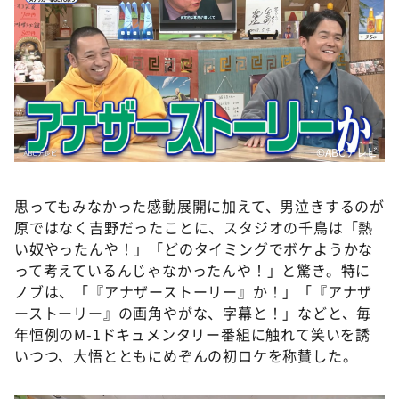
©ABCテレビ
思ってもみなかった感動展開に加えて、男泣きするのが
原ではなく吉野だったことに、スタジオの千鳥は「熱
い奴やったんや！」「どのタイミングでボケようかな
って考えているんじゃなかったんや！」と驚き。特に
ノブは、「『アナザーストーリー』か！」「『アナザ
ーストーリー』の画角やがな、字幕と！」などと、毎
年恒例のM-1ドキュメンタリー番組に触れて笑いを誘
いつつ、大悟とともにめぞんの初ロケを称賛した。