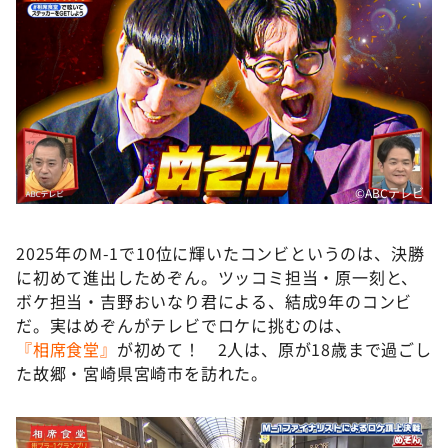
©ABCテレビ
2025年のM-1で10位に輝いたコンビというのは、決勝
に初めて進出しためぞん。ツッコミ担当・原一刻と、
ボケ担当・吉野おいなり君による、結成9年のコンビ
だ。実はめぞんがテレビでロケに挑むのは、
『相席食堂』
が初めて！ 2人は、原が18歳まで過ごし
た故郷・宮崎県宮崎市を訪れた。