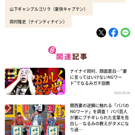
山下ギャンブルゴリラ（豪快キャプテン）
岡村隆史（ナインティナイン）
ナイナイ岡村、顔面蒼白…“妻
に言ってはいけないNGワー
ド”でなるみガチ説教
2026.08.06
関西妻の逆鱗に触れる「パパの
NGワード」を調査！ パパ芸人
が妻にブチギレられた言葉を告
白し…なるみの教えがタメにな
り過…