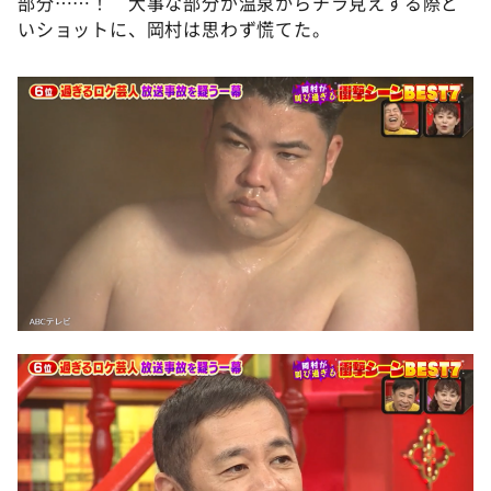
部分……！ 大事な部分が温泉からチラ見えする際ど
いショットに、岡村は思わず慌てた。