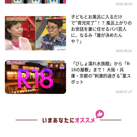
2026.08.03
子どもとお風呂に入るだけ
で“育児完了”！？ 風呂上がりの
お世話を妻に任せるパパ芸人
に、なるみ「誰が決めたん
や？」
2026.08.01
「びしょ濡れ水族館」から「R-
18の屋敷」まで！ 大阪・兵
庫・京都の“刺激的過ぎる”夏ス
ポット
2026.07.27