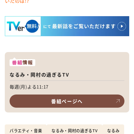
いたのは!?
番組
情報
なるみ・岡村の過ぎるTV
毎週(月)よる11:17
番組ページへ
バラエティ・音楽
なるみ・岡村の過ぎるTV
なるみ