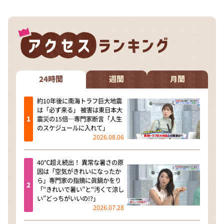
24時間
週間
月間
約10年後に南海トラフ巨大地震
は「必ず来る」 被害は東日本大
震災の15倍…専門家断言「人生
のスケジュールに入れて」
2026.08.06
40℃超え続出！ 異常な暑さの原
因は「空気がきれいになったか
ら」専門家の指摘に眞鍋かをり
「“きれいで暑い”と“汚くて涼し
い”どっちがいいの!?」
2026.07.28