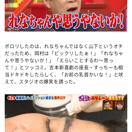
ポロリしたのは、れなちゃんではなく山下というオチ
だったため、岡村は「ビックリしたぁ！」「れなちゃ
んや思うやないか！」「えらいことするわ～思っ
て！」とツッコミ。吉本新喜劇の座長・すっちーも相
当ドキドキしたらしく、「お前の乳首かいな！」と吠
えて、スタジオの爆笑を誘った。