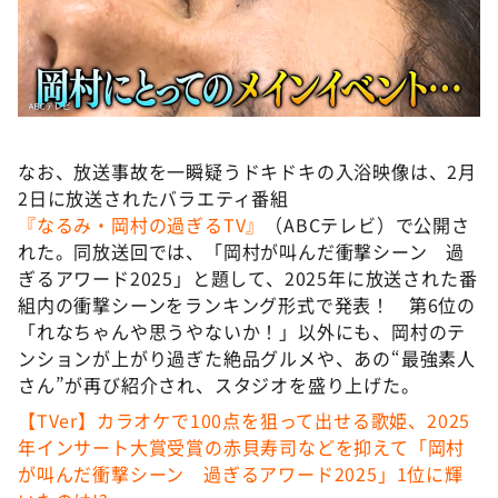
なお、放送事故を一瞬疑うドキドキの入浴映像は、2月
2日に放送されたバラエティ番組
『なるみ・岡村の過ぎるTV』
（ABCテレビ）で公開さ
れた。同放送回では、「岡村が叫んだ衝撃シーン 過
ぎるアワード2025」と題して、2025年に放送された番
組内の衝撃シーンをランキング形式で発表！ 第6位の
「れなちゃんや思うやないか！」以外にも、岡村のテ
ンションが上がり過ぎた絶品グルメや、あの“最強素人
さん”が再び紹介され、スタジオを盛り上げた。
【TVer】カラオケで100点を狙って出せる歌姫、2025
年インサート大賞受賞の赤貝寿司などを抑えて「岡村
が叫んだ衝撃シーン 過ぎるアワード2025」1位に輝