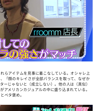
それらアイテムを見事に着こなしている。オシャレ上
は、「顔のキレイさが全部バランスを取って、なぜか
クターじゃないと（成立しない）。他の人は（真似）
のがアメリカンカジュアルの中に盛り込まれている。
どとベタ褒め。