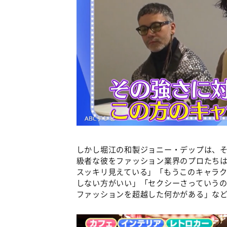
しかし堀江の和製ジョニー・デップは、
級者な彼をファッション業界のプロたち
スッキリ見えている」「もうこのキャラ
しない方がいい」「セクシーさっていう
ファッションを超越した何かがある」な