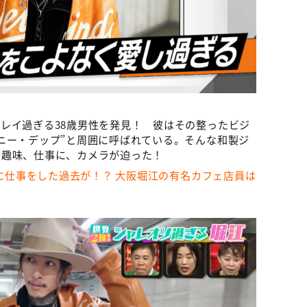
レイ過ぎる38歳男性を発見！ 彼はその整ったビジ
ニー・デップ”と周囲に呼ばれている。そんな和製ジ
や趣味、仕事に、カメラが迫った！
緒に仕事をした過去が！？ 大阪堀江の有名カフェ店員は