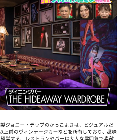
和製ジョニー・デップのかっこよさは、ビジュアルだ
年以上前のヴィンテージカーなどを所有しており、趣味
が経営する、レストランやバーは大人な雰囲気で素敵