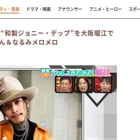
ティ・音楽
ドラマ・映画
アナウンサー
アニメ・ヒーロー
スポ
歳“和製ジョニー・デップ”を大阪堀江で
ん＆なるみメロメロ