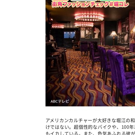
アメリカンカルチャーが大好きな堀江の
けではない。超個性的なバイクや、100
もイカしている。また、色気あふれる彼