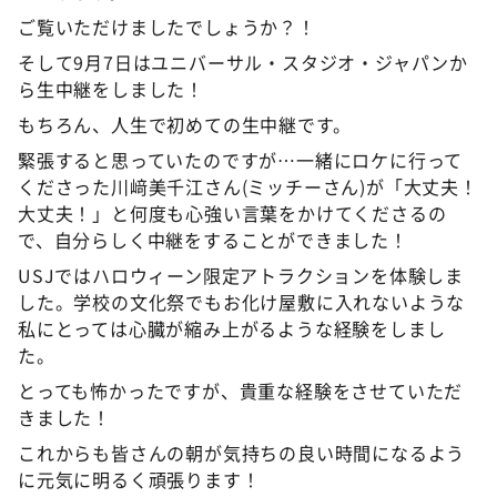
ご覧いただけましたでしょうか？！
そして9月7日はユニバーサル・スタジオ・ジャパンか
ら生中継をしました！
もちろん、人生で初めての生中継です。
緊張すると思っていたのですが…一緒にロケに行って
くださった川﨑美千江さん(ミッチーさん)が「大丈夫！
大丈夫！」と何度も心強い言葉をかけてくださるの
で、自分らしく中継をすることができました！
USJではハロウィーン限定アトラクションを体験しま
した。学校の文化祭でもお化け屋敷に入れないような
私にとっては心臓が縮み上がるような経験をしまし
た。
とっても怖かったですが、貴重な経験をさせていただ
きました！
これからも皆さんの朝が気持ちの良い時間になるよう
に元気に明るく頑張ります！