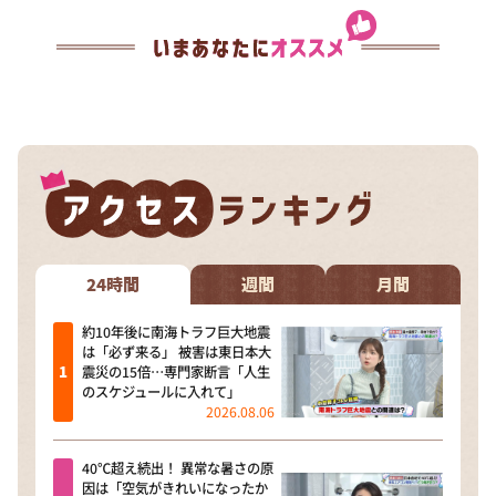
24時間
週間
月間
約10年後に南海トラフ巨大地震
は「必ず来る」 被害は東日本大
震災の15倍…専門家断言「人生
のスケジュールに入れて」
2026.08.06
40℃超え続出！ 異常な暑さの原
因は「空気がきれいになったか