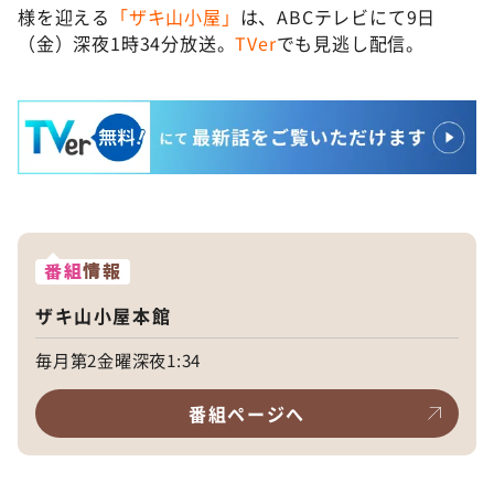
様を迎える
「ザキ山小屋」
は、ABCテレビにて9日
（金）深夜1時34分放送。
TVer
でも見逃し配信。
番組
情報
ザキ山小屋本館
毎月第2金曜深夜1:34
番組ページへ