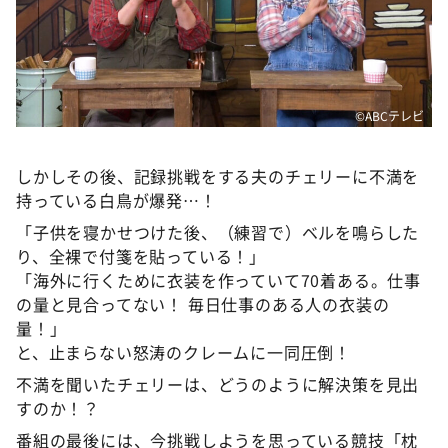
©ABCテレビ
しかしその後、記録挑戦をする夫のチェリーに不満を
持っている白鳥が爆発…！
「子供を寝かせつけた後、（練習で）ベルを鳴らした
り、全裸で付箋を貼っている！」
「海外に行くために衣装を作っていて70着ある。仕事
の量と見合ってない！ 毎日仕事のある人の衣装の
量！」
と、止まらない怒涛のクレームに一同圧倒！
不満を聞いたチェリーは、どうのように解決策を見出
すのか！？
番組の最後には、今挑戦しようを思っている競技「枕