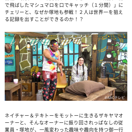
で飛ばしたマシュマロを口でキャッチ（１分間）」に
チェリーと、なぜか塚地も参戦！２人は世界一を狙え
る記録を出すことができるのか！？
©ABCテレビ
ネイチャー＆テキトーをモットーに生きるザキヤマオ
ーナーと、そんなオーナーに振り回されっぱなしの従
業員・塚地が、一風変わった趣味や趣向を持つ御一行