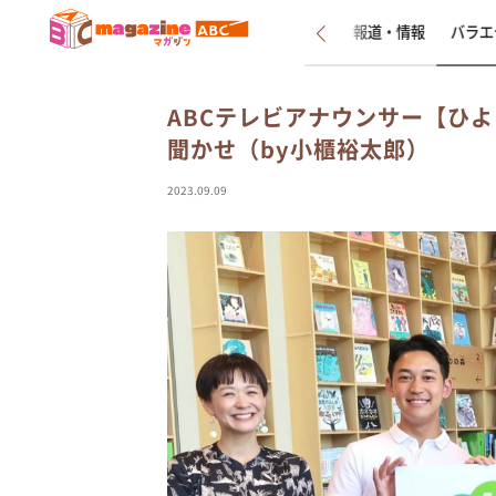
新着
インタビュー
報道・情報
バラエ
ABCテレビアナウンサー【ひ
聞かせ（by小櫃裕太郎）
2023.09.09