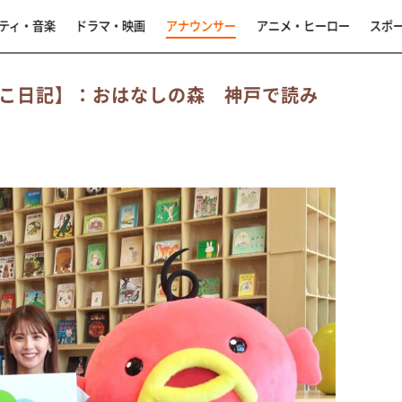
ティ・音楽
ドラマ・映画
アナウンサー
アニメ・ヒーロー
スポ
よこ日記】：おはなしの森 神戸で読み