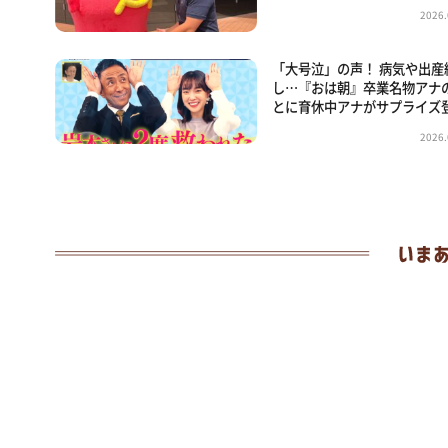
2026.
「大号泣」の声！ 病気や出産
し…『おは朝』卒業名物アナ
とに育休中アナがサプライズ
2026.