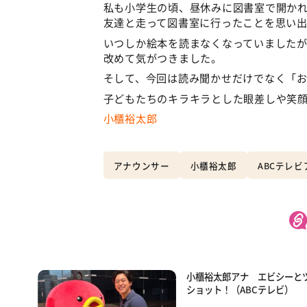
私も小学生の頃、昼休みに図書室で開か
友達と走って図書室に行ったことを思い
いつしか絵本を読まなくなっていました
改めて気がつきました。
そして、今回は読み聞かせだけでなく「
子どもたちのキラキラとした眼差しや笑
小櫃裕太郎
アナウンサー
小櫃裕太郎
ABCテレ
小櫃裕太郎アナ エビシーと
ショット！（ABCテレビ）