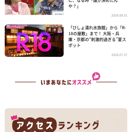
に、なるみ「誰が決めたん
や？」
2026.08.01
「びしょ濡れ水族館」から「R-
18の屋敷」まで！ 大阪・兵
庫・京都の“刺激的過ぎる”夏ス
ポット
2026.07.27