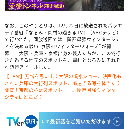
なお、このやりとりは、12月22日に放送されたバラエ
ティ番組『なるみ・岡村の過ぎるTV』（ABCテレビ）
で行われた。同放送回では、関西最強ウィンターシテ
ィを決める戦い“京阪神ウィンターウォーズ”が開
幕！ 大阪・兵庫・京都出身の芸人たちが、この冬行
きた過ぎる地元のスポットを、岡村となるみにそれぞ
れ熱烈アピールした。
【TVer】万博を思い出す大阪の噴水ショー、映画化も
された兵庫の大行列スポット、怖過ぎる噂を体当たり
調査！京都の心霊スポット……。関西最強ウィンター
シティはどこだ!?