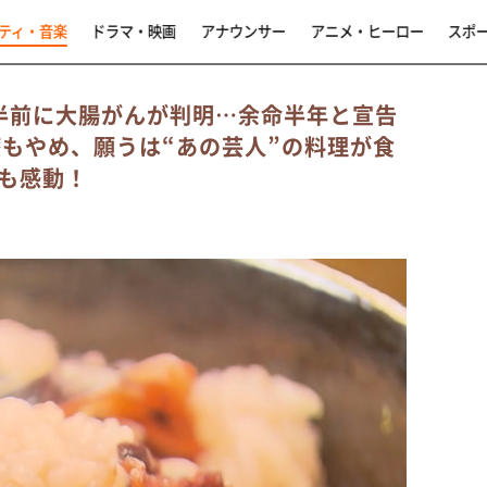
ティ・音楽
ドラマ・映画
アナウンサー
アニメ・ヒーロー
スポ
半前に大腸がんが判明…余命半年と宣告
療もやめ、願うは“あの芸人”の料理が食
も感動！