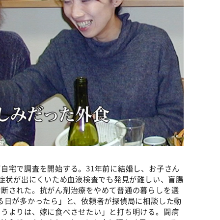
自宅で調査を開始する。31年前に結婚し、お子さん
、症状が出にくいため血液検査でも発見が難しい、盲腸
診断された。抗がん剤治療をやめて普通の暮らしを選
る日が多かったら」と、依頼者が探偵局に相談した動
いうよりは、嫁に食べさせたい」と打ち明ける。闘病