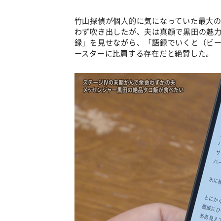
竹山探偵が個人的に気になっていた最大
わず吹き出したが、夫は真顔で黒田の魅
録」を見せながら、「語録でいくと（ビ
ースターに比肩する存在だと絶賛した。