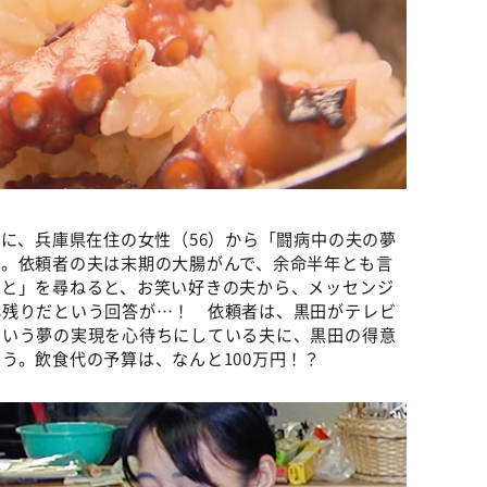
）に、兵庫県在住の女性（56）から「闘病中の夫の夢
く。依頼者の夫は末期の大腸がんで、余命半年とも言
こと」を尋ねると、お笑い好きの夫から、メッセンジ
心残りだという回答が…！ 依頼者は、黒田がテレビ
という夢の実現を心待ちにしている夫に、黒田の得意
う。飲食代の予算は、なんと100万円！？