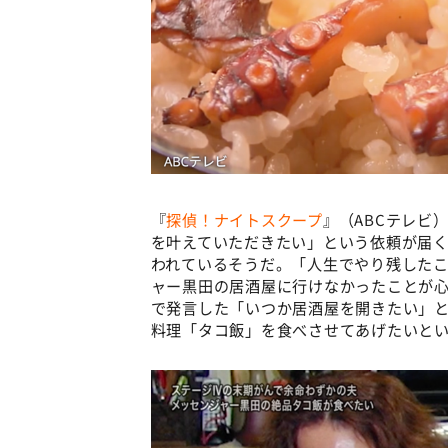
『
探偵！ナイトスクープ
』（ABCテレビ
を叶えていただきたい」という依頼が届
われているそうだ。「人生でやり残した
ャー黒田の居酒屋に行けなかったことが
で発言した「いつか居酒屋を開きたい」
料理「タコ飯」を食べさせてあげたいとい