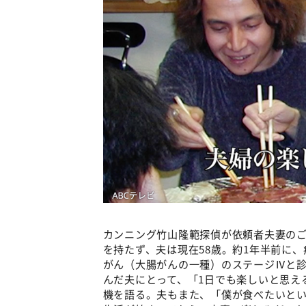
カンニング竹山隆範探偵が依頼者夫妻のご
を持たず、夫は現在58歳。約1年半前に
がん（大腸がんの一種）のステージⅣと
んだ夫にとって、「1日でも楽しいと思え
機を語る。夫もまた、「僕が食べたいと