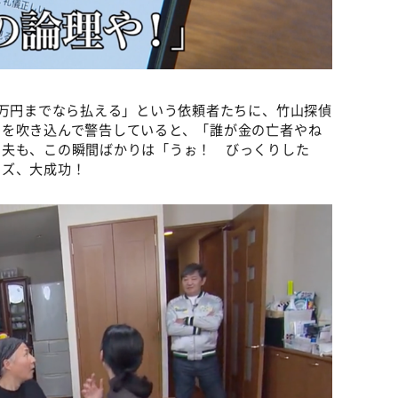
0万円までなら払える」という依頼者たちに、竹山探偵
口を吹き込んで警告していると、「誰が金の亡者やね
た夫も、この瞬間ばかりは「うぉ！ びっくりした
イズ、大成功！