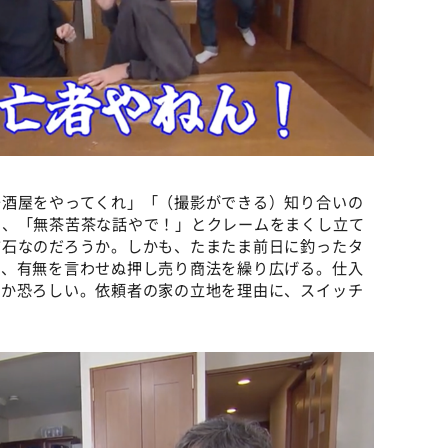
居酒屋をやってくれ」「（撮影ができる）知り合いの
に、「無茶苦茶な話やで！」とクレームをまくし立て
布石なのだろうか。しかも、たまたま前日に釣ったタ
と、有無を言わせぬ押し売り商法を繰り広げる。仕入
のか恐ろしい。依頼者の家の立地を理由に、スイッチ