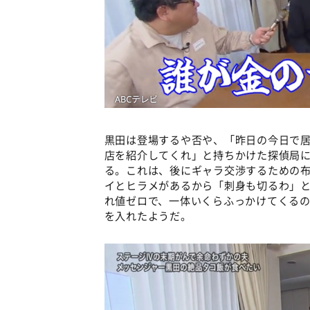
黒田は登場するや否や、「昨日の今日で
店を紹介してくれ」と持ちかけた探偵局
る。これは、後にギャラ交渉するための
イとヒラメがあるから「刺身も切るわ」
れ値ゼロで、一体いくらふっかけてくる
を入れたようだ。