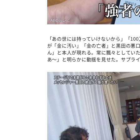
「あの世には持っていけないから」「10
が「金に汚い」「金の亡者」と黒田の悪
ん」と本人が現れる。常に飄々としてい
あ〜」と明らかに動揺を見せた。サプラ