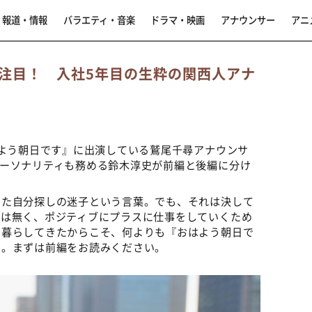
報道・情報
バラエティ・音楽
ドラマ・映画
アナウンサー
アニ
注目！ 入社5年目の生粋の関西人アナ
はよう朝日です』に出演している鷲尾千尋アナウンサ
パーソナリティも務める鈴木淳史が前編と後編に分け
した自分探しの迷子という言葉。でも、それは決して
では無く、ポジティブにプラスに仕事をしていくため
で暮らしてきたからこそ、何よりも『おはよう朝日で
る。まずは前編をお読みください。