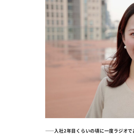
――入社2年目くらいの頃に一度ラジオで