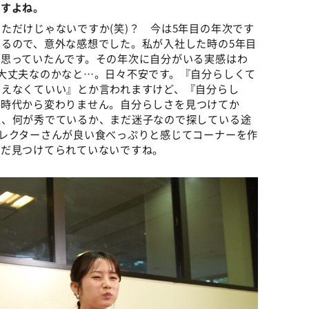
ますよね。
ただけじゃないですか(笑)？ 今は5年目の年次です
るので、意外な感想でした。私が入社した時の5年目
思っていたんです。その年次に自分がいる実感はわ
大丈夫なのかなと…。日々不安です。『自分らしくて
考えなくていい』とか言われますけど、『自分らし
活時代から変わりません。自分らしさを見つけてか
性、何が秀でているか、まだ迷子なので探している途
レクターさんが良い食べっぷりと感じてコーナーを作
まだ見つけてられていないですね。