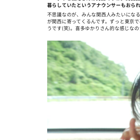
暮らしていたというアナウンサーもおら
不思議なのが、みんな関西人みたいにな
が関西に寄ってくるんです。ずっと東京
うです(笑)。喜多ゆかりさん的な感じな