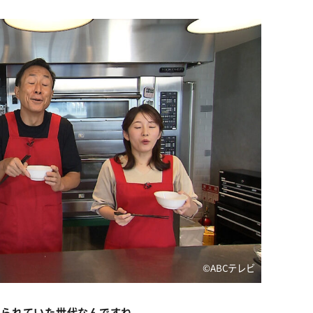
©️ABCテレビ
観られていた世代なんですね。