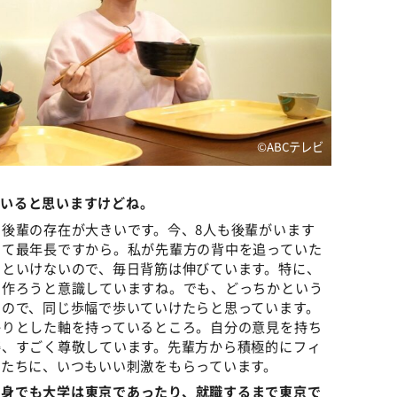
©️ABCテレビ
ていると思いますけどね。
後輩の存在が大きいです。今、8人も後輩がいます
して最年長ですから。私が先輩方の背中を追っていた
いといけないので、毎日背筋は伸びています。特に、
を作ろうと意識していますね。でも、どっちかという
いので、同じ歩幅で歩いていけたらと思っています。
かりとした軸を持っているところ。自分の意見を持ち
姿、すごく尊敬しています。先輩方から積極的にフィ
たちに、いつもいい刺激をもらっています。
出身でも大学は東京であったり、就職するまで東京で