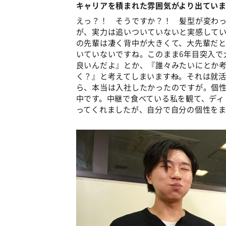
キャリアを積まれた雰囲気がより出てい
えっ？！ そうですか？！ 髪型が変わっ
が、実力は追いついていないと実感してい
の先輩は凄く背中が大きくて、大先輩だと
いていないですね。このまま6年目突入で
良いんだよ』とか、『誰々みたいにとか
く？』と考えてしまいます
ね
。それは就
ら、本当は入社したかったのですが。個
中です。中継で食べている私を観て、ディ
ってくれましたが、自分で自分の個性を