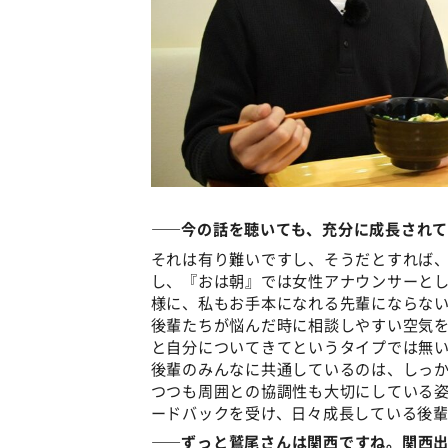
――今の話を聴いても、充分に成長され
それは有り難いですし、そうだとすれば、
し、『おは朝』では女性アナウンサーと
様に、私もお手本になれる先輩にならな
後輩たちが悩んだ時に相談しやすい空気
と自分についてきてというタイプでは無
後輩のみんなに共通しているのは、しっ
つつも周囲との協調性も大切にしている
ードバックを受け、日々成長している後輩
――ずっと鷲尾さんは関西ですね。関西