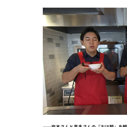
――岩本さんと喜多さんの『おは朝』を