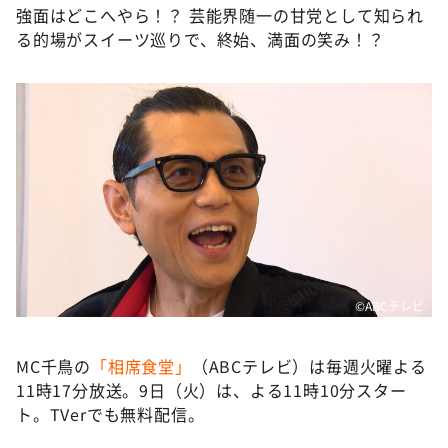
強面はどこへやら！？ 芸能界随一の甘党として知られ
る的場がスイーツ巡りで、終始、満面の笑み！？
©ABCテレビ
MC千鳥の
「相席食堂」
（ABCテレビ）は毎週火曜よる
11時17分放送。9日（火）は、よる11時10分スター
ト。TVerでも無料配信。