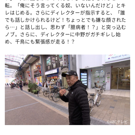
転。「俺にそう言ってくる奴、いないんだけど」とキ
レはじめる。さらにディレクターが指示すると、「誰
でも話しかけられるけど！ちょっとでも嫌な顔された
ら…」と話し出し、思わず「臆病者！？」と突っ込む
ノブ。さらに、ディレクターに中野がガチギレし始
め、千鳥にも緊張感が走る！？
©ABCテレビ