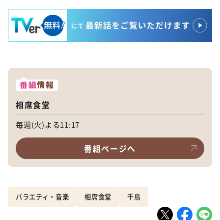
番組
情報
相席食堂
毎週(火)よる11:17
番組ページへ
バラエティ・音楽
相席食堂
千鳥