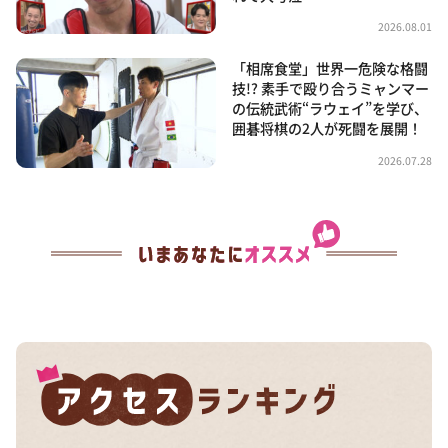
2026.08.01
「相席食堂」世界一危険な格闘
技!? 素手で殴り合うミャンマー
の伝統武術“ラウェイ”を学び、
囲碁将棋の2人が死闘を展開！
2026.07.28