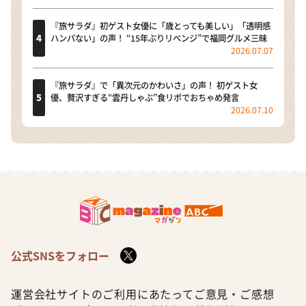
『旅サラダ』初ゲスト女優に「歳とっても美しい」「透明感
ハンパない」の声！ “15年ぶりリベンジ”で福岡グルメ三昧
2026.07.07
『旅サラダ』で「異次元のかわいさ」の声！ 初ゲスト女
優、贅沢すぎる“雲丹しゃぶ”食リポでおちゃめ発言
2026.07.10
公式SNSをフォロー
運営会社
サイトのご利用にあたって
ご意見・ご感想