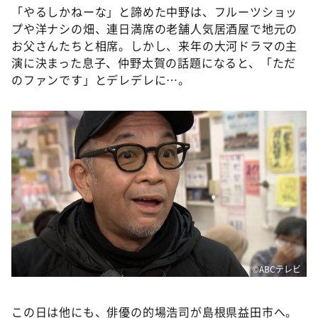
「やるしかねーな」と諦めた中野は、フルーツショッ
プや洋ナシの畑、連日満席の老舗人気居酒屋で地元の
お父さんたちと相席。しかし、来年の大河ドラマの主
演に決まった息子、仲野太賀の話題になると、「ただ
のファンです」とデレデレに…。
©ABCテレビ
この日は他にも、俳優の的場浩司が島根県益田市へ。