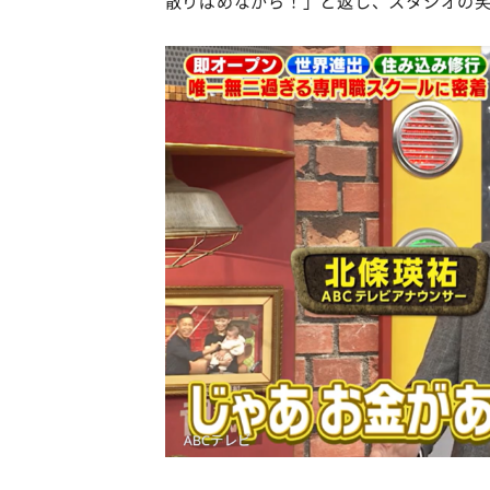
散りばめながら！」と返し、スタジオの