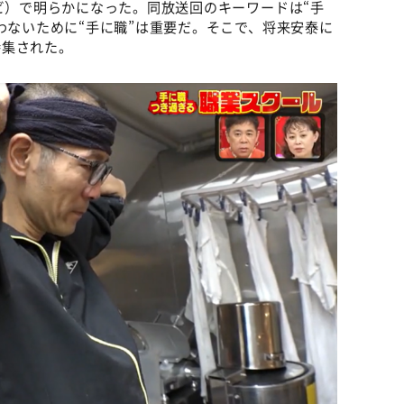
レビ）で明らかになった。同放送回のキーワードは“⼿
わないために“⼿に職”は重要だ。そこで、将来安泰に
特集された。