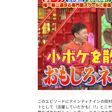
このエピソードにナインティナインの岡
トとして（活躍していたかも）!?」とニ