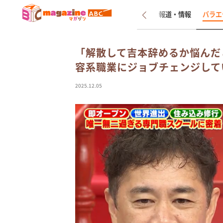
新着
インタビュー
報道・情報
バラエ
「解散して吉本辞めるか悩んだ
容系職業にジョブチェンジして
2025.12.05