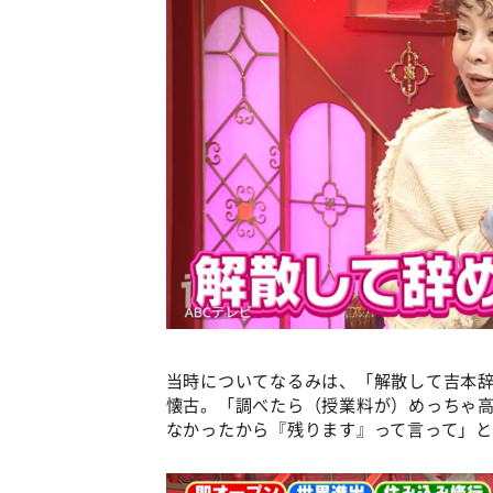
当時についてなるみは、「解散して吉本
懐古。「調べたら（授業料が）めっちゃ
なかったから『残ります』って言って」