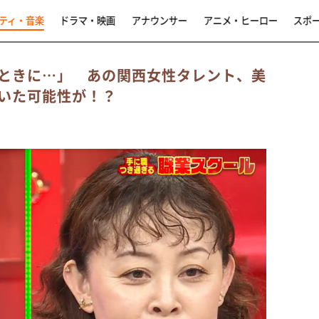
ティ・音楽
ドラマ・映画
アナウンサー
アニメ・ヒーロー
スポ
ときに…」 あの関西女性タレント、美
いた可能性が！？