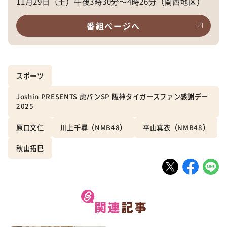
11月29日（土）午後3時30分～4時26分（関西地区）
番組ページへ
スポーツ
Joshin PRESENTS 虎バンSP 阪神タイガースファン感謝デー
2025
原口文仁
川上千尋（NMB48）
平山真衣（NMB48）
秋山拓巳