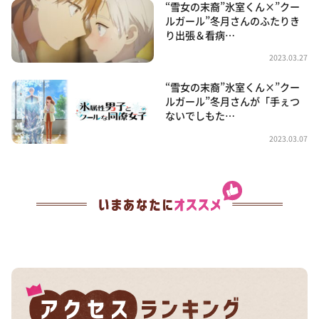
“雪女の末裔”氷室くん×”クー
ルガール”冬月さんのふたりき
り出張＆看病…
2023.03.27
“雪女の末裔”氷室くん×”クー
ルガール”冬月さんが「手ぇつ
ないでしもた…
2023.03.07