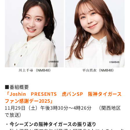
■番組概要
「Joshin PRESENTS 虎バンSP 阪神タイガース
ファン感謝デー2025」
11月29日（土）午後3時30分～4時26分 （関西地区
で放送）
・
今シーズンの阪神タイガースの振り返り