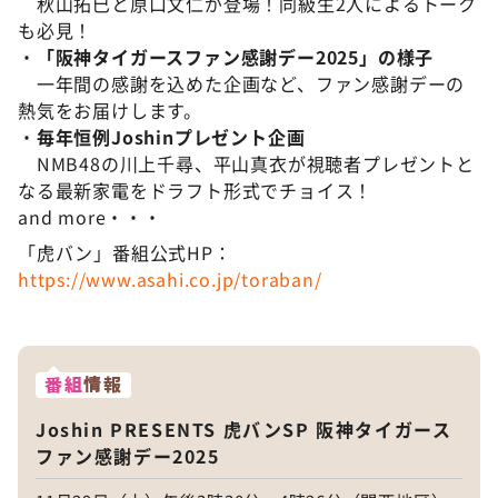
秋山拓巳と原口文仁が登場！同級生2人によるトーク
も必見！
・
「阪神タイガースファン感謝デー2025」の様子
一年間の感謝を込めた企画など、ファン感謝デーの
熱気をお届けします。
・
毎年恒例Joshinプレゼント企画
NMB48の川上千尋、平山真衣が視聴者プレゼントと
なる最新家電をドラフト形式でチョイス！
and more・・・
「虎バン」番組公式HP：
https://www.asahi.co.jp/toraban/
番組
情報
Joshin PRESENTS 虎バンSP 阪神タイガース
ファン感謝デー2025