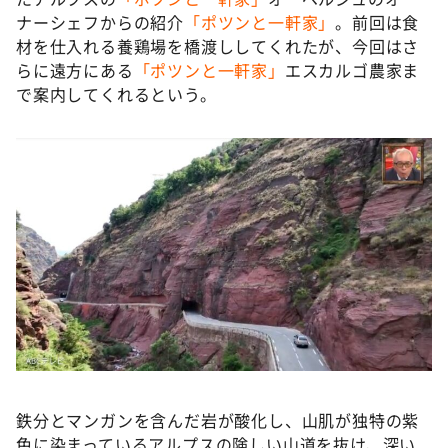
ナーシェフからの紹介
「ポツンと一軒家」
。前回は食
材を仕入れる養鶏場を橋渡ししてくれたが、今回はさ
らに遠方にある
「ポツンと一軒家」
エスカルゴ農家ま
で案内してくれるという。
鉄分とマンガンを含んだ岩が酸化し、山肌が独特の紫
色に染まっているアルプスの険しい山道を抜け、深い