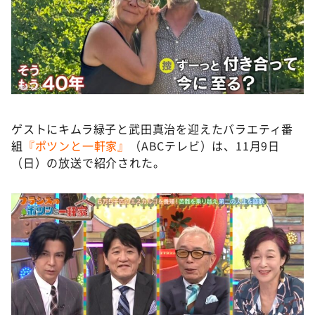
ゲストにキムラ緑子と武田真治を迎えたバラエティ番
組
『ポツンと一軒家』
（ABCテレビ）は、11月9日
（日）の放送で紹介された。