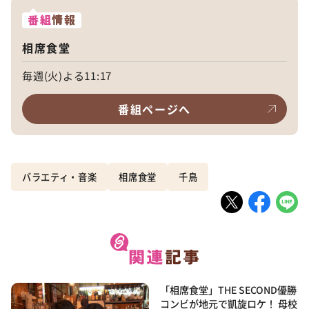
番組
情報
相席食堂
毎週(火)よる11:17
番組ページへ
バラエティ・音楽
相席食堂
千鳥
「相席食堂」THE SECOND優勝
コンビが地元で凱旋ロケ！ 母校