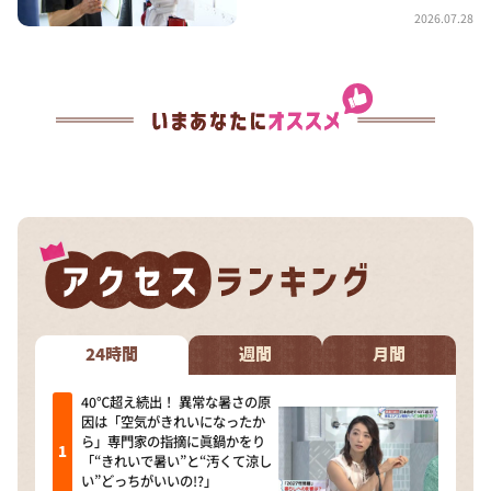
2026.07.28
24時間
週間
月間
40℃超え続出！ 異常な暑さの原
因は「空気がきれいになったか
ら」専門家の指摘に眞鍋かをり
「“きれいで暑い”と“汚くて涼し
い”どっちがいいの!?」