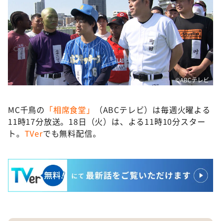
©ABCテレビ
MC千鳥の
「相席食堂」
（ABCテレビ）は毎週火曜よる
11時17分放送。18日（火）は、よる11時10分スター
ト。
TVer
でも無料配信。