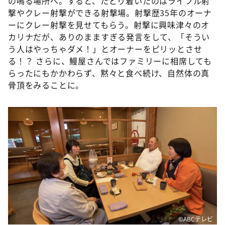
の鳴る場所へ。すると、たどり着いたのはライフル射
撃やクレー射撃ができる射撃場。射撃歴35年のオーナ
ーにクレー射撃を見せてもらう。射撃に興味津々のオ
カリナだが、ありのまますぎる発言をして、「そうい
う人はやっちゃダメ！」とオーナーをピリッとさせ
る！？ さらに、鰻屋さんではファミリーに相席しても
らったにもかかわらず、黙々と食べ続け、自然体の真
骨頂をみることに。
©ABCテレビ