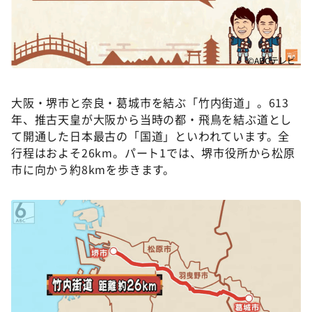
©ABCテレビ
大阪・堺市と奈良・葛城市を結ぶ「竹内街道」。613
年、推古天皇が大阪から当時の都・飛鳥を結ぶ道とし
て開通した日本最古の「国道」といわれています。全
行程はおよそ26km。パート1では、堺市役所から松原
市に向かう約8kmを歩きます。