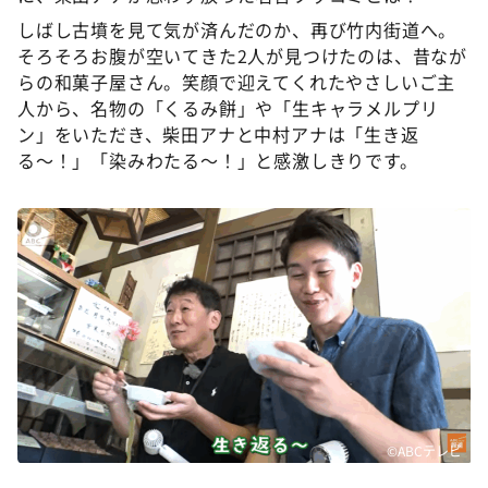
しばし古墳を見て気が済んだのか、再び竹内街道へ。
そろそろお腹が空いてきた2人が見つけたのは、昔なが
らの和菓子屋さん。笑顔で迎えてくれたやさしいご主
人から、名物の「くるみ餅」や「生キャラメルプリ
ン」をいただき、柴田アナと中村アナは「生き返
る〜！」「染みわたる〜！」と感激しきりです。
©ABCテレビ