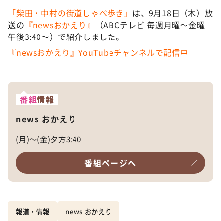
「柴田・中村の街道しゃべ歩き」
は、9月18日（木）放
送の
『newsおかえり』
（ABCテレビ 毎週月曜〜金曜
午後3:40〜）で紹介しました。
『newsおかえり』YouTubeチャンネルで配信中
番組
情報
news おかえり
(月)～(金)夕方3:40
番組ページへ
報道・情報
news おかえり