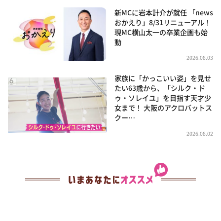
新MCに岩本計介が就任 「news
おかえり」8/31リニューアル！
現MC横山太一の卒業企画も始
動
2026.08.03
家族に「かっこいい姿」を見せ
たい63歳から、「シルク・ド
ゥ・ソレイユ」を目指す天才少
女まで！ 大阪のアクロバットス
クー…
2026.08.02