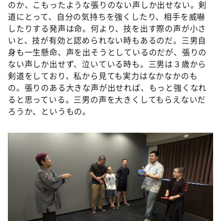
のか、こもったような張りのない声しか出せない。剣
道にとって、自分の気持ちを強くしたり、相手を威嚇
したりする発声は命。何より、技を出す際の声が小さ
いと、技が有効と認められない時もあるのだ。三男自
身も一生懸命、声を出そうとしているのだが、張りの
ない声しか出せず、泣いている時も。三男は３歳から
剣道をしており、私から見ても実力はなかなかのも
の。張りのある大きな声が出せれば、もっと強くなれ
ると思っている。三男の声を大きくしてもらえないだ
ろうか、というもの。