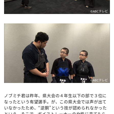
©️ABCテレビ
©️ABCテレビ
ノブミチ君は昨年、県大会の４年生以下の部で３位に
なったという有望選手。が、この県大会では声が出て
いなかったため、“逆胴”という技が認められなかった
という。そこで、ボイストレーナーの女性に来てもら