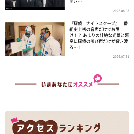
聞き…
2026.08.05
『探偵！ナイトスクープ』 番
組史上初の音声だけでお届
け！？ あまりの壮絶な光景と悪
臭に探偵の叫び声だけが響き渡
る…！
2026.07.31