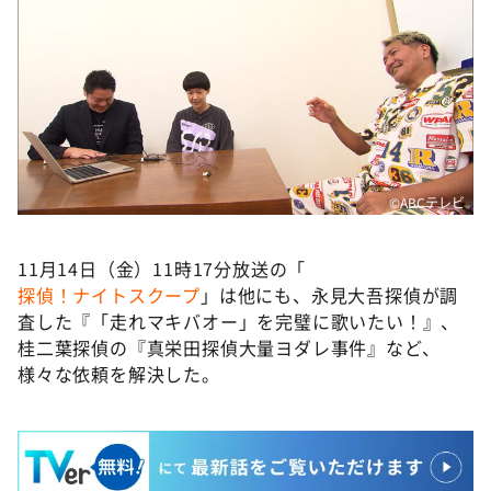
©️ABCテレビ
11月14日（金）11時17分放送の「
探偵！ナイトスクープ
」は他にも、永見大吾探偵が調
査した『「走れマキバオー」を完璧に歌いたい！』、
桂二葉探偵の『真栄田探偵大量ヨダレ事件』など、
様々な依頼を解決した。