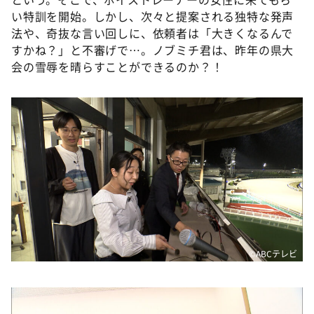
い特訓を開始。しかし、次々と提案される独特な発声
法や、奇抜な言い回しに、依頼者は「大きくなるんで
すかね？」と不審げで…。ノブミチ君は、昨年の県大
会の雪辱を晴らすことができるのか？！
©️ABCテレビ