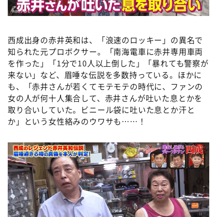
西成出身の赤井英和は、「浪速のロッキー」の異名で
知られた元プロボクサー。「南海電車に赤井専用車両
を作った」「1分で10人以上倒した」「暴れても警察が
来ない」など、眉唾な伝説を多数持っている。ほかに
も、「赤井さんが若くてモテモテの時代に、ファンの
女の人が何十人集合して、赤井さんが吐いた息とかを
取り合いしていた。ビニール袋に吐いた息とか汗と
か」という女性絡みのウワサも……！