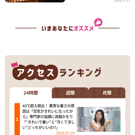
2026.07.27
24時間
週間
月間
40℃超え続出！ 異常な暑さの原
因は「空気がきれいになったか
ら」専門家の指摘に眞鍋かをり
「“きれいで暑い”と“汚くて涼し
い”どっちがいいの!?」
2026.07.28