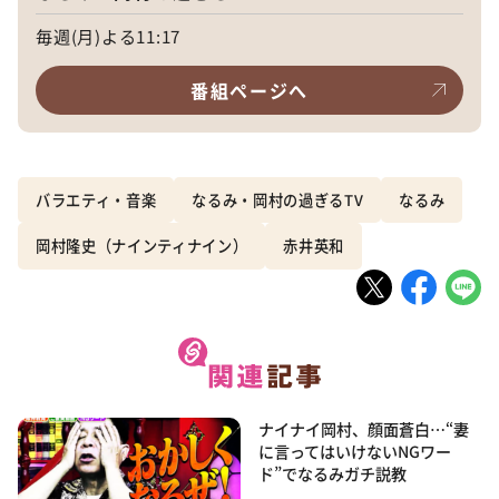
毎週(月)よる11:17
番組ページへ
バラエティ・音楽
なるみ・岡村の過ぎるTV
なるみ
岡村隆史（ナインティナイン）
赤井英和
ナイナイ岡村、顔面蒼白…“妻
に言ってはいけないNGワー
ド”でなるみガチ説教