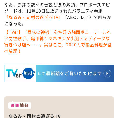
なお、赤井の数々の伝説と彼の素顔、プロポーズエピ
ソードは、11月10日に放送されたバラエティ番組
『なるみ・岡村の過ぎるTV』
（ABCテレビ）で明らか
になった。
【TVer】「西成の神様」を名乗る強面ポニーテールヘ
ア男性歌手、亀甲縛りマネキンが出迎えるディープな
行きつけ店へ……。実はここ、2000円で絶品料理が食
べ放題！
番組
情報
なるみ・岡村の過ぎるTV