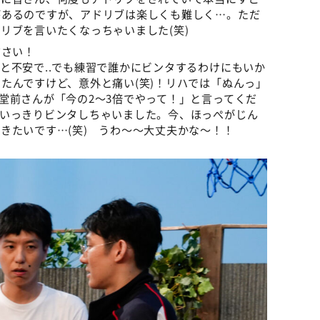
があるのですが、アドリブは楽しくも難しく…。ただ
リブを言いたくなっちゃいました(笑)
ださい！
と不安で..でも練習で誰かにビンタするわけにもいか
たんですけど、意外と痛い(笑)！リハでは「ぬんっ」
堂前さんが「今の2～3倍でやって！」と言ってくだ
思いっきりビンタしちゃいました。今、ほっぺがじん
きたいです…(笑) うわ～～大丈夫かな～！！