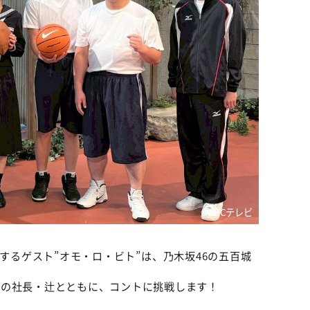
©️ABCテレビ
するゲスト”オモ・ロ・ビト”は、乃木坂46の五百城
ンの社長・辻とともに、コントに挑戦します！