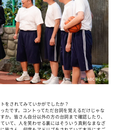
©️ABCテレビ
ントをされてみていかがでしたか？
かったです。コントってただ台詞を覚えるだけじゃな
ですか。皆さん自分以外の方の台詞まで確認したり、
していて、人を笑わせる裏にはそういう真剣なまなざ
れに皆さん、何度もアドリブをされていて本当にすご