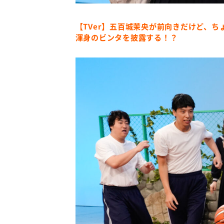
【TVer】五百城茉央が前向きだけど、
渾身のビンタを披露する！？