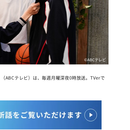
©️ABCテレビ
」
（ABCテレビ）は、毎週月曜深夜0時放送。TVerで