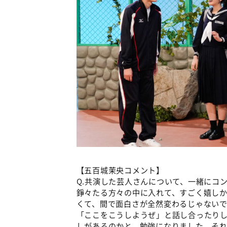
【五百城茉央コメント】
Q.共演した芸人さんについて、一緒にコ
錚々たる方々の中に入れて、すごく嬉し
くて、間で面白さが全然変わるじゃない
「ここをこうしようぜ」と話し合ったり
しがあるのかと、勉強になりました。そ