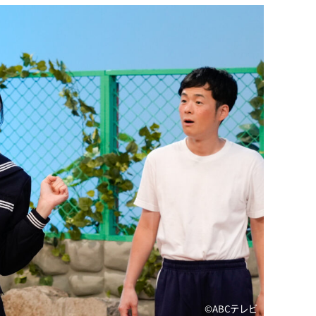
©️ABCテレビ