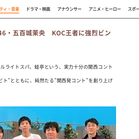
ティ・音楽
ドラマ・映画
アナウンサー
アニメ・ヒーロー
スポ
46・五百城茉央 KOC王者に強烈ビン
セルライトスパ、蛙亭という、実力十分の関西コント
ビト”とともに、純然たる”関西発コント”を創り上げ