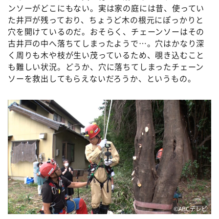
ンソーがどこにもない。実は家の庭には昔、使ってい
た井戸が残っており、ちょうど木の根元にぽっかりと
穴を開けているのだ。おそらく、チェーンソーはその
古井戸の中へ落ちてしまったようで…。穴はかなり深
く周りも木や枝が生い茂っているため、覗き込むこと
も難しい状況。どうか、穴に落ちてしまったチェーン
ソーを救出してもらえないだろうか、というもの。
©️ABCテレビ