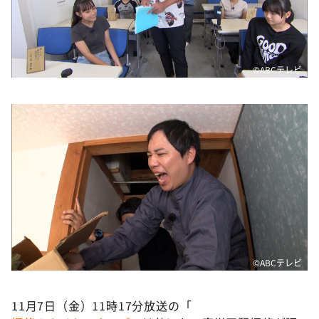
©️ABCテレビ
©️ABCテレビ
11月7日（金）11時17分放送の「