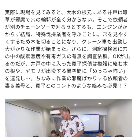
実際に現場を見てみると、大木の根元にある井戸は雑
草が邪魔で穴の輪郭が全く分からない。そこで依頼者
が別のチェーンソーで刈ろうとするも、エンジンがか
からず結局、特殊伐採業者を呼ぶことに。穴を見やす
くするため木を切ることになり、クレーン車も出動し
大がかりな作業が始まった。さらに、洞窟探検家に穴
の中の酸素濃度や有毒ガスの有無を調査依頼。OKが出
るのだが、井戸の中に入った寛平探偵は複雑に絡む木
の根や、ヤモリが出没する異空間に「めっちゃ怖い」
を連発し…。ちなみに作業の邪魔ばかりする依頼者の
妻＆義母と、寛平とのコントのような絡みも必見！？