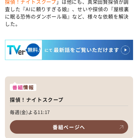
探偵！ナイトスクープ
」は他にも、真栄田賢探偵が調
査した『AIに頼りすぎる娘』、せいや探偵の『屋根裏
に眠る恐怖のダンボール箱』など、様々な依頼を解決
した。
番組
情報
探偵！ナイトスクープ
毎週(金)よる11:17
番組ページへ