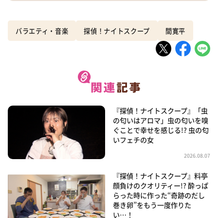
バラエティ・音楽
探偵！ナイトスクープ
間寛平
『探偵！ナイトスクープ』「虫
の匂いはアロマ」虫の匂いを嗅
ぐことで幸せを感じる!? 虫の匂
いフェチの女
2026.08.07
『探偵！ナイトスクープ』料亭
顔負けのクオリティー!? 酔っぱ
らった時に作った“奇跡のだし
巻き卵”をもう一度作りた
い…！