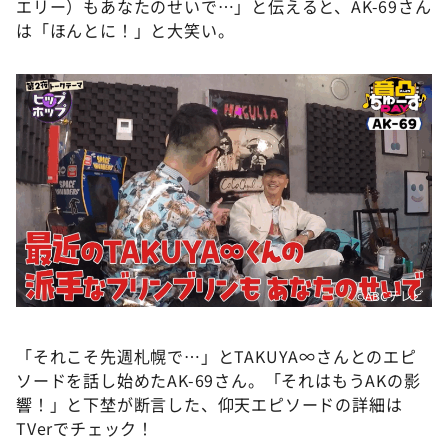
エリー）もあなたのせいで…」と伝えると、AK-69さん
は「ほんとに！」と大笑い。
©ABCテレビ
「それこそ先週札幌で…」とTAKUYA∞さんとのエピ
ソードを話し始めたAK-69さん。「それはもうAKの影
響！」と下埜が断言した、仰天エピソードの詳細は
TVerでチェック！