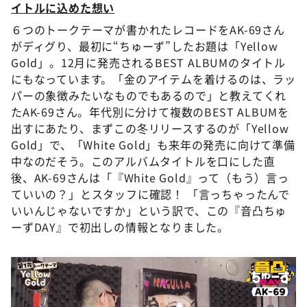
イトルに込めた想い
６つのトークテーマが書かれたレコードをAK-69さん
がディグり、最初に“ちゅーず”したお題は「Yellow
Gold」。12月に発売されるBEST ALBUMのタイトル
にもなっています。「金のアイテムを着けるのは、ラッ
パーの象徴みたいなものでもあるので」と教えてくれ
たAK-69さん。年代別に分けて複数のBEST ALBUMを
出すにあたり、まずこの冬リリースするのが「Yellow
Gold」で、「White Gold」も来年の発売に向けて準備
中なのだそう。このアルバムタイトルを口にした直
後、AK-69さんは「『White Gold』って（もう）言っ
ていいの？」とスタッフに確認！ 「言っちゃったんで
いいんじゃないですか」という訳で、この『音凸ちゅ
ーずDAY』で初出しの情報となりました。