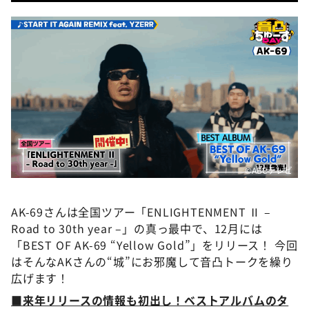
©ABCテレビ
AK-69さんは全国ツアー「ENLIGHTENMENT Ⅱ –
Road to 30th year –」の真っ最中で、12月には
「BEST OF AK-69 “Yellow Gold”」をリリース！ 今回
はそんなAKさんの“城”にお邪魔して音凸トークを繰り
広げます！
■来年リリースの情報も初出し！ベストアルバムのタ