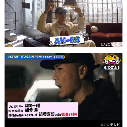
©ABCテレビ
©ABCテレビ