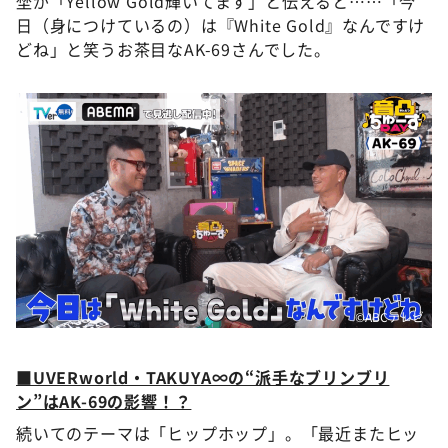
埜が「Yellow Gold輝いてます」と伝えると……「今
日（身につけているの）は『White Gold』なんですけ
どね」と笑うお茶目なAK-69さんでした。
©ABCテレビ
■UVERworld・TAKUYA∞の“派手なブリンブリ
ン”はAK-69の影響！？
続いてのテーマは「ヒップホップ」。「最近またヒッ