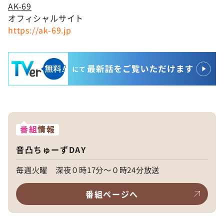
AK-69
オフィシャルサイト
https://ak-69.jp
番組
情報
音凸ちゅーずDAY
毎週火曜 深夜０時17分～０時24分放送
番組ページへ