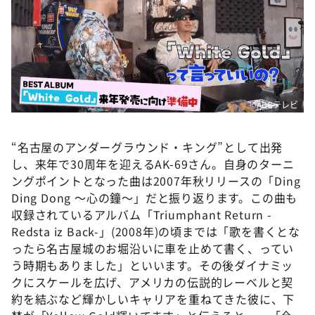
©ABCテレビ
“名古屋のアンダーグラウンド・キング”として出発
し、来年で30周年を迎えるAK-69さん。自身のターニ
ングポイントとなった曲は2007年秋リリースの「Ding
Ding Dong ～心の鐘～」だと振り返ります。この曲も
収録されているアルバム「Triumphant Return -
Redsta iz Back-」(2008年)の頃までは「歌を書くとな
ったら名古屋城のお堀沿いに車を止めて書く、ってい
う時期もありました」といいます。その後ダイナミッ
クにスケールを広げ、アメリカの伝説的レーベルと契
約を結ぶなど輝かしいキャリアを重ねてきた彼に、下