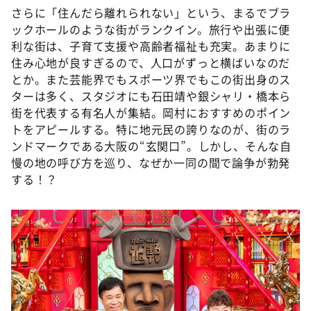
さらに「住んだら離れられない」という、まるでブラ
ックホールのような街がランクイン。旅行や出張に便
利な街は、子育て支援や高齢者福祉も充実。あまりに
住み心地が良すぎるので、人口がずっと横ばいなのだ
とか。また芸能界でもスポーツ界でもこの街出身のス
ターは多く、スタジオにも石田靖や銀シャリ・橋本ら
街を代表する有名人が集結。岡村におすすめのポイン
トをアピールする。特に地元民の誇りなのが、街のラ
ンドマークである大阪の“玄関口”。しかし、そんな自
慢の地の呼び方を巡り、なぜか一同の間で論争が勃発
する！？