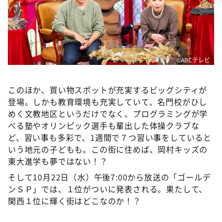
©ABCテレビ
このほか、買い物スポットが充実するビッグシティが
登場。しかも教育環境も充実していて、名門校がひし
めく文教地区というだけでなく、プログラミングが学
べる塾やオリンピック選手も輩出した体操クラブな
ど、習い事も多彩で、1週間で７つ習い事をしていると
いう地元の子どもも。この街に住めば、岡村キッズの
東大進学も夢ではない！？
そして10月22日（水）午後7:00から放送の「ゴールデ
ンＳＰ」では、１位がついに発表される。果たして、
関西１位に輝く街はどこなのか！？