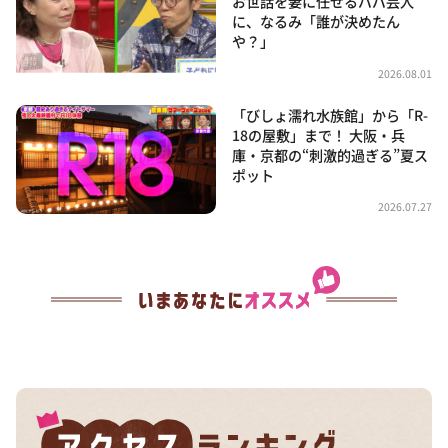
お世話を妻に任せるパパ芸人
に、なるみ「誰が決めたん
や？」
2026.08.01
「びしょ濡れ水族館」から「R-
18の屋敷」まで！ 大阪・兵
庫・京都の“刺激的過ぎる”夏ス
ポット
2026.07.27