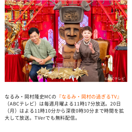
©ABCテレビ
なるみ・岡村隆史MCの
『なるみ・岡村の過ぎるTV』
（ABCテレビ）は毎週月曜よる11時17分放送。20日
（月）はよる11時10分から深夜0時30分まで時間を拡
大して放送。TVerでも無料配信。