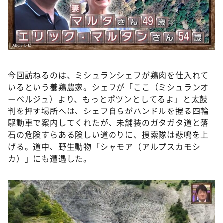
今回訪ねるのは、ミシュランシェフが鶏肉を仕入れて
いるという養鶏農家。シェフが「ここ（ミシュランオ
ーベルジュ）より、もっとポツンとしてるよ」と太鼓
判を押す場所へは、シェフ自らがハンドルを握る四輪
駆動車で案内してくれたが、未舗装のガタガタ道と落
石の危険すらある険しい道のりに、捜索隊は悲鳴を上
げる。道中、野生動物「シャモア（アルプスカモシ
カ）」にも遭遇した。