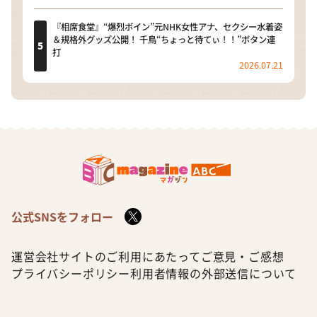
『相席食堂』“爆烈ボイン”元NHK女性アナ、セクシー水着姿
＆規格外グッズ公開！ 千鳥“ちょっと待てぃ！！”ボタン連
打
2026.07.21
公式SNSをフォロー
運営会社
サイトのご利用にあたって
ご意見・ご感想
プライバシーポリシー
利用者情報の外部送信について