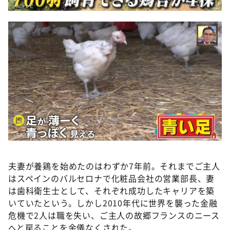
夫妻が養鶏を始めたのはわずか7年前。それまでご主人
はスペインのバルセロナで化粧品会社の営業部長、妻
は歯科衛生士として、それぞれ成功したキャリアを築
いていたという。しかし2010年代に世界を襲った金融
危機で2人は職を失い、ご主人の故郷フランスのニース
へと戻ることを余儀なくされた。