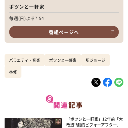
ポツンと一軒家
毎週(日)よる7:54
番組ページへ
バラエティ・音楽
ポツンと一軒家
所ジョージ
林修
「ポツンと一軒家」12年前「大
改造!!劇的ビフォーアフター」