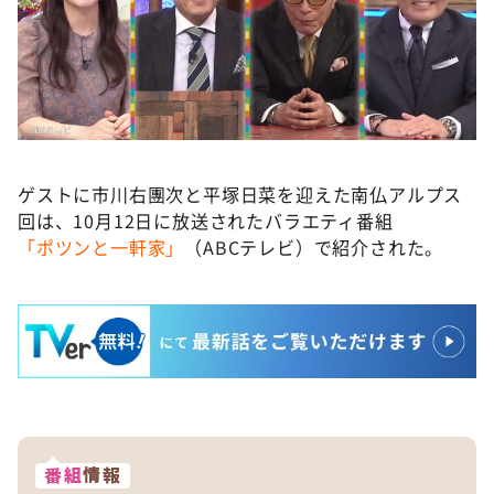
ゲストに市川右團次と平塚日菜を迎えた南仏アルプス
回は、10月12日に放送されたバラエティ番組
「ポツンと一軒家」
（ABCテレビ）で紹介された。
番組
情報