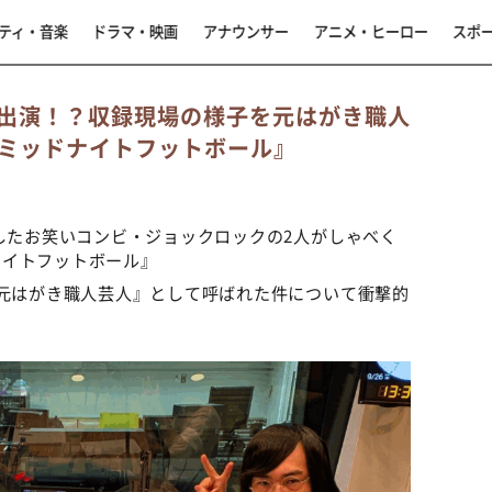
ティ・音楽
ドラマ・映画
アナウンサー
アニメ・ヒーロー
スポ
出演！？収録現場の様子を元はがき職人
ミッドナイトフットボール』
出したお笑いコンビ・ジョックロックの2人がしゃべく
ナイトフットボール』
『元はがき職人芸人』として呼ばれた件について衝撃的