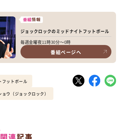
番組
情報
ジョックロックのミッドナイトフットボール
毎週金曜夜11時30分～0時
番組ページへ
トフットボール
ショウ（ジョックロック）