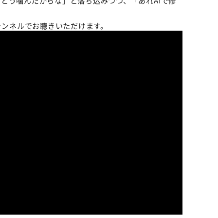
とう噛んだからな」と落ち込みつつ、「あれAIで修
eチャンネルでお聴きいただけます。