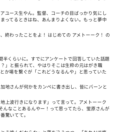
ニアユース生やん。監督、コーチの目ばっかり気にし
しまってるときはね、あんまりよくない。もっと夢中
、終わったことをよ！ はじめての アメトーーク！ の
間半くらいに。すでにアンケートで回答していた話題
る？」と振られて、やはりそこは生粋の元はがき職
んとか場を繋ぐが「これどうなるんや」と思っていた
の加地さんが何かをカンペに書き出し、皆にバーンと
。
で地上波行きになります」って言って。アメトーーク
、そんなことあるんやー！って思ってたら、蛍原さんが
一番驚いてて。
？