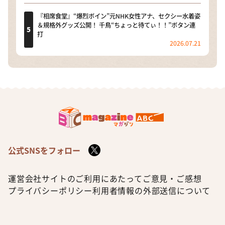
『相席食堂』“爆烈ボイン”元NHK女性アナ、セクシー水着姿
＆規格外グッズ公開！ 千鳥“ちょっと待てぃ！！”ボタン連
打
2026.07.21
公式SNSをフォロー
運営会社
サイトのご利用にあたって
ご意見・ご感想
プライバシーポリシー
利用者情報の外部送信について