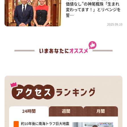
価値なし”の神尾楓珠「生まれ
変わってます！」とリベンジを
誓…
2025.09.10
24時間
週間
月間
約10年後に南海トラフ巨大地震