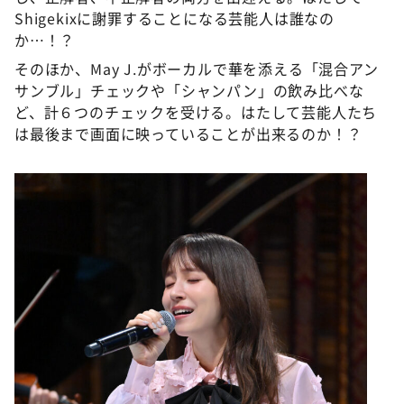
Shigekixに謝罪することになる芸能人は誰なの
か…！？
そのほか、May J.がボーカルで華を添える「混合アン
サンブル」チェックや「シャンパン」の飲み比べな
ど、計６つのチェックを受ける。はたして芸能人たち
は最後まで画面に映っていることが出来るのか！？