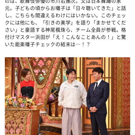
のは、歌舞伎俳優の市川右團次。父は日本舞踊の家
元。子どもの頃からお囃子は「日々聴いてきた」と話
し、こちらも間違えるわけにはいかない。このチェッ
クには他にも、「引きの美学」を語り「まかせてくだ
さい」と豪語する神尾楓珠ら、チーム全員が参戦。格
付けマスター浜田が「え！こんなことあんの！」と驚
いた能楽囃子チェックの結末は…！？