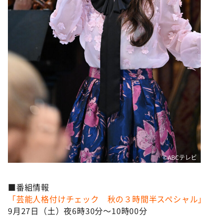
©ABCテレビ
■番組情報
「芸能人格付けチェック 秋の３時間半スペシャル」
9月27日（土）夜6時30分～10時00分