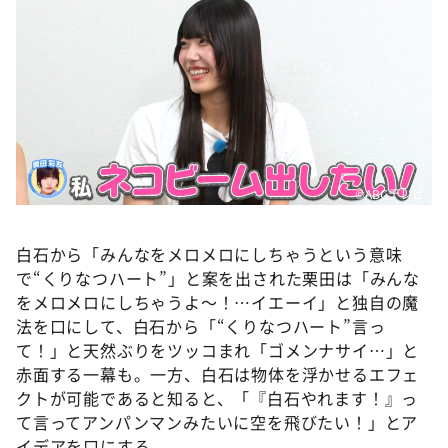
©ABCテレビ
白石から「みんなをメロメロにしちゃうという意味
で“くりなつハート”」と案を出された栗田は「みんな
をメロメロにしちゃうよ～！…イエーイ」と独自の魔
法を口にして、白石から「“くりなつハート”言っ
て！」と天然ぶりをツッコまれ「ゴメンナサイ…」と
赤面する一幕も。一方、白石は物体を浮かせるエフェ
クトが可能であると知ると、「『白石やれます！』っ
て言ってアンパンマンみたいに空を飛びたい！」とア
イデアを口にする。