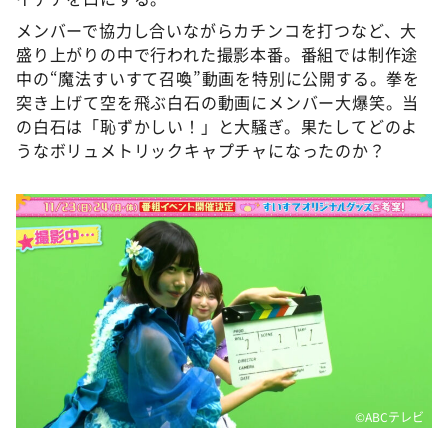
メンバーで協力し合いながらカチンコを打つなど、大
盛り上がりの中で行われた撮影本番。番組では制作途
中の“魔法すいすて召喚”動画を特別に公開する。拳を
突き上げて空を飛ぶ白石の動画にメンバー大爆笑。当
の白石は「恥ずかしい！」と大騒ぎ。果たしてどのよ
うなボリュメトリックキャプチャになったのか？
©ABCテレビ