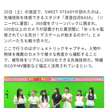
20日（土）の放送で、SWEET STEADYが訪れたのは、
先端技術を体感できるスタジオ「清澄白河BASE」（ソ
ニーPCL運営）。360度をグリーンバックに囲まれ、
100台以上のカメラが設置された異空間に「めっちゃ監
視されている気分！デスゲームが始まるのか!?」とメ
ンバーたちも戦々恐々だ。
ここで行うのはボリュメトリックキャプチャ。人物や
物体を複数のカメラで様々な角度から撮影すること
で、被写体をリアルに3DCG化できる先端技術だ。特撮
のCGやMV撮影など幅広く活用されているという。