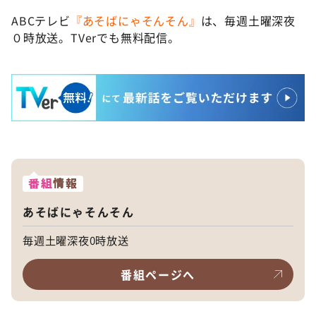
ABCテレビ
『あそばにゃそんそん』
は、毎週土曜深夜
０時放送。TVerでも無料配信。
番組
情報
あそばにゃそんそん
毎週土曜深夜0時放送
番組ページへ