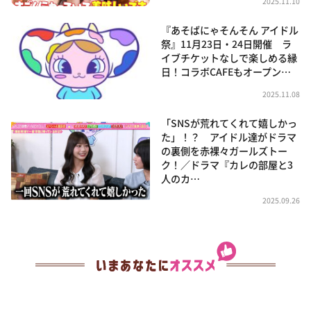
2025.11.10
『あそばにゃそんそん アイドル
祭』11月23日・24日開催 ラ
イブチケットなしで楽しめる縁
日！コラボCAFEもオープン…
2025.11.08
「SNSが荒れてくれて嬉しかっ
た」！？ アイドル達がドラマ
の裏側を赤裸々ガールズトー
ク！／ドラマ『カレの部屋と3
人のカ…
2025.09.26