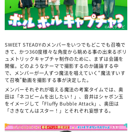
©ABCテレビ
SWEET STEADYのメンバーをいつでもどこでも召喚で
きて、かつ360度様々な角度から眺める事の出来るボリ
ュメトリックキャプチャ制作のために、まずは会議を
開催。どのようなテーマで撮影するのか議論する中
で、メンバーが一人ずつ魔法を唱えていく“魔法すいす
て召喚”動画を撮影する事が決定した。
メンバーそれぞれが唱える魔法の考案タイムでは、奥
田は「ネコビームを出したい！」、音井はシャボン玉
をイメージして「Fluffy Bubble Attack」、奥田は
「さきなてんはスター！」とそれぞれ妄想する。