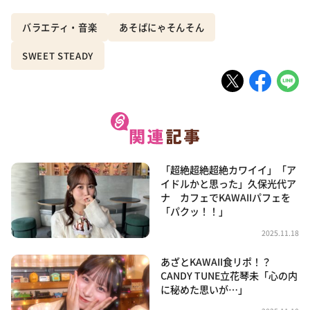
バラエティ・音楽
あそばにゃそんそん
SWEET STEADY
「超絶超絶超絶カワイイ」「ア
イドルかと思った」久保光代ア
ナ カフェでKAWAIIパフェを
「パクッ！！」
2025.11.18
あざとKAWAII食リポ！？
CANDY TUNE立花琴未「心の内
に秘めた思いが…」