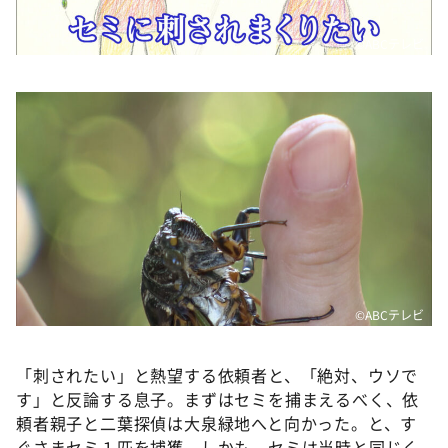
©️ABCテレビ
©️ABCテレビ
「刺されたい」と熱望する依頼者と、「絶対、ウソで
す」と反論する息子。まずはセミを捕まえるべく、依
頼者親子と二葉探偵は大泉緑地へと向かった。と、す
ぐさまセミ１匹を捕獲。しかも、セミは当時と同じく