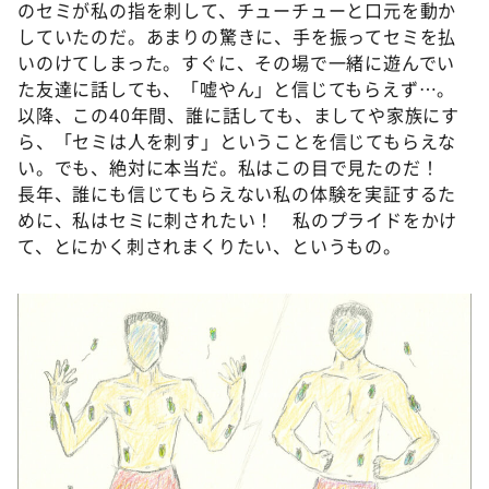
のセミが私の指を刺して、チューチューと口元を動か
していたのだ。あまりの驚きに、手を振ってセミを払
いのけてしまった。すぐに、その場で一緒に遊んでい
た友達に話しても、「嘘やん」と信じてもらえず…。
以降、この40年間、誰に話しても、ましてや家族にす
ら、「セミは人を刺す」ということを信じてもらえな
い。でも、絶対に本当だ。私はこの目で見たのだ！
長年、誰にも信じてもらえない私の体験を実証するた
めに、私はセミに刺されたい！ 私のプライドをかけ
て、とにかく刺されまくりたい、というもの。