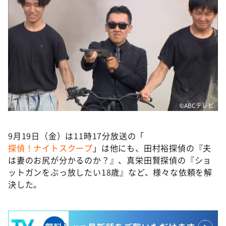
©️ABCテレビ
9月19日（金）は11時17分放送の「
探偵！ナイトスクー
プ
」は他にも、田村裕探偵の『夫
は妻のお尻が分かるのか？』、真栄田賢探偵の『ショ
ットガンをぶっ放したい18歳』など、様々な依頼を解
決した。