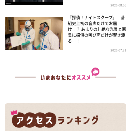
2026.08.05
『探偵！ナイトスクープ』 番
組史上初の音声だけでお届
け！？ あまりの壮絶な光景と悪
臭に探偵の叫び声だけが響き渡
る…！
2026.07.31