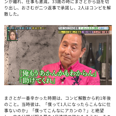
ンが離れ、仕事も激減。33歳の時にまさとから話を切
り出し、おさむが二つ返事で承諾し、2人はコンビを解
散した。
まさとが一番辛かった時期は、コンビ解散から約1年後
のこと。当時彼は、「僕って1人になったらこんなに仕
事ないのか」「僕ってこんなにアカンの？」と絶望