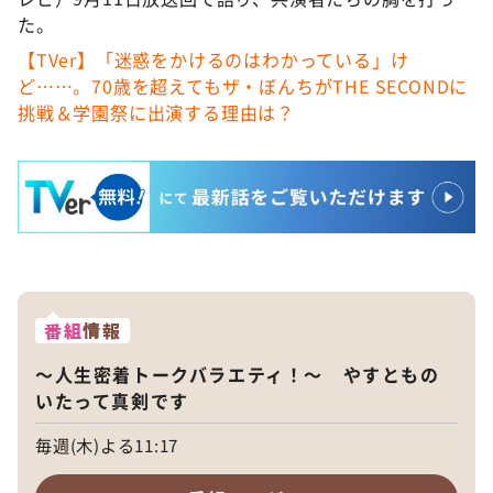
た。
【TVer】「迷惑をかけるのはわかっている」け
ど……。70歳を超えてもザ・ぼんちがTHE SECONDに
挑戦＆学園祭に出演する理由は？
番組
情報
～人生密着トークバラエティ！～ やすともの
いたって真剣です
毎週(木)よる11:17