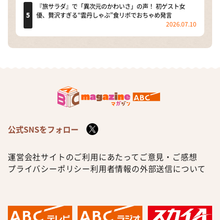
『旅サラダ』で「異次元のかわいさ」の声！ 初ゲスト女
優、贅沢すぎる“雲丹しゃぶ”食リポでおちゃめ発言
2026.07.10
公式SNSをフォロー
運営会社
サイトのご利用にあたって
ご意見・ご感想
プライバシーポリシー
利用者情報の外部送信について