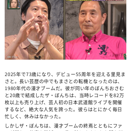
2025年で73歳になり、デビュー55周年を迎える里見ま
さと。長い芸歴の中でもまさとの転機となったのは、
1980年代の漫才ブームだ。彼が同い年のぼんちおさむ
と20歳で結成したザ・ぼんちは、当時レコードを82万
枚以上も売り上げ、芸人初の日本武道館ライブを開催
するなど、絶大な人気を誇った。彼らはとにかく毎日
忙しく、休みはなかった。
しかしザ・ぼんちは、漫才ブームの終焉とともにファ