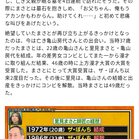
し、亡き父親が眠る墓を4日連続で訪れたそうだ。その
際にまさとは墓石を抱きしめ、「お父ちゃん、俺もう
アカンかもわからん。助けてくれ……」と初めて悲痛
な叫びをあげたという。
絶望していたまさとが再び立ち上がるきっかけとなっ
たのは、今は亡き亀山房代さんとの出会い。当時37歳
だったまさとは、22歳の亀山さんと里見まさと・亀山
房代を結成。年の差男女コンビとしてまた一から漫才
に取り組んだ結果、46歳の時に上方漫才大賞の大賞を
受賞した。まさとにとって大賞受賞は、ザ・ぼんち以
来2度目だった。その後に里見は、亀山さんの結婚と出
産をきっかけにコンビを解散。当時まさとは49歳だっ
た。