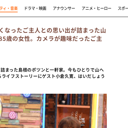
ティ・音楽
ドラマ・映画
アナウンサー
アニメ・ヒーロー
スポ
亡くなったご主人との思い出が詰まった山
85歳の女性。カメラが趣味だったご主
の詰まった島根のポツンと一軒家。今もひとりで山へ
るライフストーリーにゲスト小倉久寛、はいだしょう