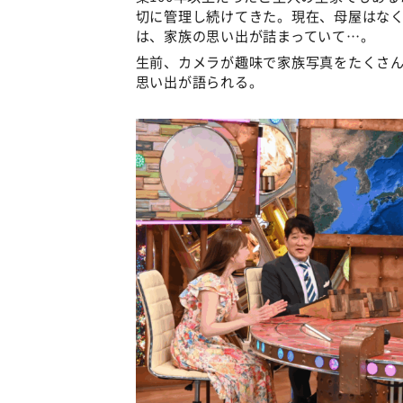
切に管理し続けてきた。現在、母屋はな
は、家族の思い出が詰まっていて…。
生前、カメラが趣味で家族写真をたくさ
思い出が語られる。