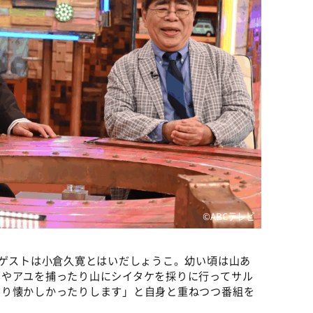
©ABCテレビ
ゲストは小倉久寛とはいだしょうこ。幼い頃は山あ
ギやアユを捕ったり山にシイタケを採りに行ってサル
たり懐かしかったりします」と自身と重ねつつ番組を