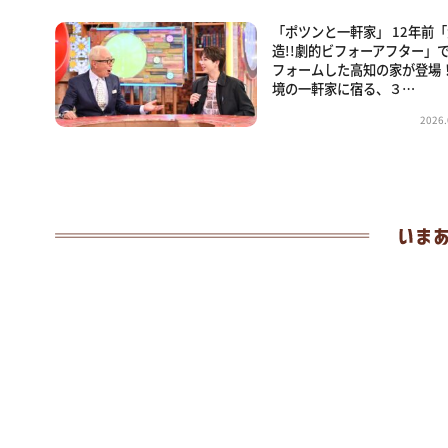
「ポツンと一軒家」 12年前
造!!劇的ビフォーアフター」
フォームした高知の家が登場！
境の一軒家に宿る、３…
2026.