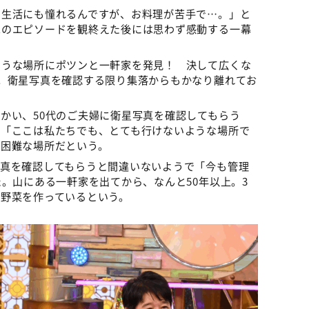
の生活にも憧れるんですが、お料理が苦手で…。」と
家のエピソードを観終えた後には思わず感動する一幕
ような場所にポツンと一軒家を発見！ 決して広くな
。衛星写真を確認する限り集落からもかなり離れてお
かい、50代のご夫婦に衛星写真を確認してもらう
や「ここは私たちでも、とても行けないような場所で
が困難な場所だという。
写真を確認してもらうと間違いないようで「今も管理
た。山にある一軒家を出てから、なんと50年以上。3
は野菜を作っているという。